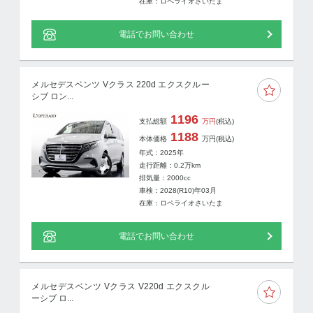
在庫：ロペライオさいたま
電話でお問い合わせ
メルセデスベンツ Vクラス 220d エクスクルー
シブ ロン...
1196
支払総額
万円
(税込)
1188
本体価格
万円
(税込)
年式：2025年
走行距離：
0.2
万km
排気量：2000cc
車検：2028(R10)年03月
在庫：ロペライオさいたま
電話でお問い合わせ
メルセデスベンツ Vクラス V220d エクスクル
ーシブ ロ...