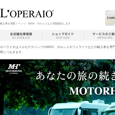
輸入車を買取！ベンツ・BMW・ポルシェなど高額査定します
ロペライオはメルセデスベンツやBMW、ポルシェやフェラーリなどの輸入車を専
寧につなぎます。