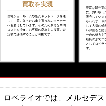
買取を実現
豊富な販売実
に、買い取っ
自社ショールームや販売ネットワークを通
販売していま
じて、買い取ったお車を直接次のオーナー
らわれず、車
へお届けしています。そのため余分な中間
して人気の傾
コストを抑え、お客様の愛車をより高い査
い評価をご提
定額で評価することが可能です。
一台の魅力を
最良の形でつ
としてロペラ
す。
ロペライオでは、メルセデス