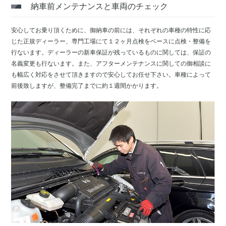
納車前メンテナンスと車両のチェック
安心してお乗り頂くために、御納車の前には、それぞれの車種の特性に応
じた正規ディーラー、専門工場にて１２ヶ月点検をベースに点検・整備を
行ないます。ディーラーの新車保証が残っているものに関しては、保証の
名義変更も行ないます。また、アフターメンテナンスに関しての御相談に
も幅広く対応をさせて頂きますので安心してお任せ下さい。車種によって
前後致しますが、整備完了までに約１週間かかります。