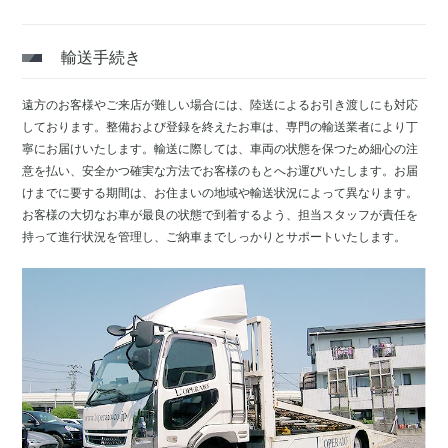
輸送手続き
遠方のお客様やご来店が難しい場合には、陸送によるお引き渡しにも対応
しております。整備および登録を終えたお車は、専門の輸送業者により丁
寧にお届けいたします。輸送に際しては、車両の状態を保つため細心の注
意を払い、安全かつ確実な方法でお客様のもとへお運びいたします。お届
けまでに要する期間は、お住まいの地域や輸送状況によって異なります。
お客様の大切なお車が最良の状態で到着するよう、担当スタッフが責任を
持って進行状況を管理し、ご納車までしっかりとサポートいたします。