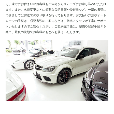
く、遠方にお住まいのお客様もご自宅からスムーズにお申し込みいただけ
ます。また、名義変更などに必要な公的書類や委任状など、一部の書類に
つきましては郵送でのやり取りを行っております。お支払い方法やオート
ローンの手続き、必要書類のご案内などは、担当スタッフが丁寧にサポー
トいたしますのでご安心ください。ご契約完了後は、整備や登録手続きを
経て、最良の状態でお客様のもとへお届けいたします。