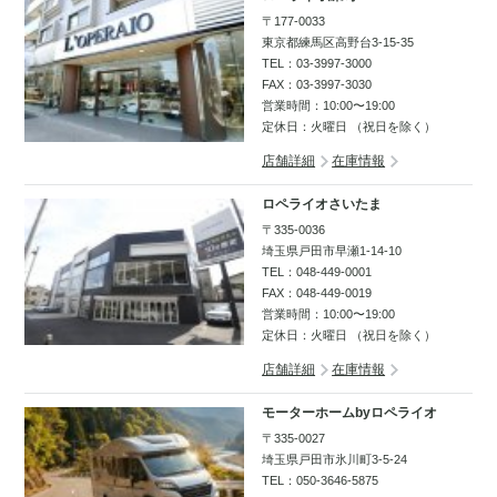
〒177-0033
東京都練馬区高野台3-15-35
TEL：
03-3997-3000
FAX：03-3997-3030
営業時間：10:00〜19:00
定休日：火曜日 （祝日を除く）
店舗詳細
在庫情報
ロペライオさいたま
〒335-0036
埼玉県戸田市早瀬1-14-10
TEL：
048-449-0001
FAX：048-449-0019
営業時間：10:00〜19:00
定休日：火曜日 （祝日を除く）
店舗詳細
在庫情報
モーターホームbyロペライオ
〒335-0027
埼玉県戸田市氷川町3-5-24
TEL：
050-3646-5875