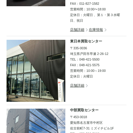
FAX：011-827-1582
営業時間：10:00〜18:00
定休日：火曜日 、第１・第３水曜
日、祝日
店舗詳細
在庫情報
東日本買取センター
〒335-0036
埼玉県戸田市早瀬 2-26-12
TEL：
048-421-5500
FAX：048-421-5575
営業時間：10:00～19:00
定休日：火曜日
店舗詳細
中部買取センター
〒453-0018
愛知県名古屋市中村区
佐古前町7-31 ミズイチビル1F