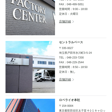
FAX：048-499-5051
営業時間：9:00～18:00
定休日：火曜日
店舗詳細
セントラルベース
〒335-0027
埼玉県戸田市氷川町3-5-24
TEL：
048-233-7200
FAX：048-229-2544
営業時間：8:50～18:50
定休日：無し
店舗詳細
ロペライオ本社
〒154-0004
東京都世田谷区太子堂 4-1-1 キャロッ