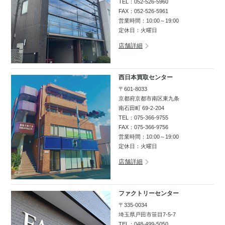
TEL：
052-526-5960
FAX：052-526-5961
営業時間：10:00～19:00
定休日：火曜日
店舗詳細
西日本買取センター
〒601-8033
京都府京都市南区東九条
南石田町 69-2-204
TEL：
075-366-9755
FAX：075-366-9756
営業時間：10:00～19:00
定休日：火曜日
店舗詳細
ファクトリーセンター
〒335-0034
埼玉県戸田市笹目7-5-7
TEL：
048-499-5050