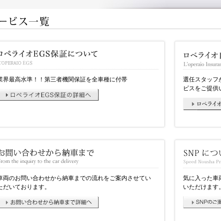
業界最高水準！！第三者機関保証を全車種に付帯
選任スタッフ
ビスをご提供
車両のお問い合わせから納車までの流れをご案内させてい
気に入った車
ただいております。
いただけます