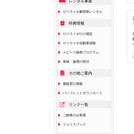
レンタル事業
ロペライオ劇用車レンタル
特典情報
ロペライオEGS保証
ロペライオ自動車保険
スピード納車プログラム
車検・修理の受付
その他ご案内
業販窓口情報
パンフレットダウンロード
リンク一覧
ご納車のお客様
フェイスブック