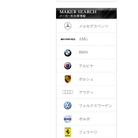
メルセデスベンツ
AMG
BMW
アルピナ
ポルシェ
アウディ
フォルクスワーゲン
ボルボ
フェラーリ