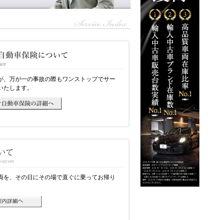
が、万が一の事故の際もワンストップでサー
いたします。
両を、その日にその場で直ぐに乗ってお帰り
。