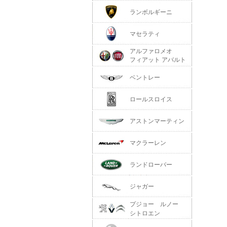
ランボルギーニ
マセラティ
アルファロメオ
フィアット アバルト
ベントレー
ロールスロイス
アストンマーティン
マクラーレン
ランドローバー
ジャガー
プジョー ルノー
シトロエン