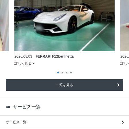
2026/08/03
FERRARI F12berlinetta
2026
詳しく見る >
詳しく
一覧を見る
サービス一覧
サービス一覧