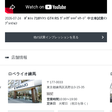
2026-07-24
ﾎﾟﾙｼｪ 718ｹｲﾏﾝ GT4 RS ｳﾞｧｲｻﾞｯﾊﾊﾟｯｹｰｼﾞ 中古車試乗ｲﾝ
ﾌﾟﾚｯｼｮﾝ
他の試乗インプレッションを見る
店舗情報
ロペライオ練馬
〒177-0033
タ
東京都練馬区高野台3-15-35
MAP
営業時間
10:00〜19:00
定休日
火曜日 （祝日を除く）