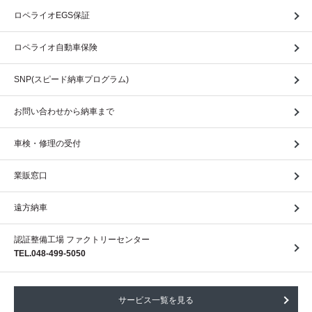
ロペライオEGS保証
ロペライオ自動車保険
SNP(スピード納車プログラム)
お問い合わせから納車まで
車検・修理の受付
業販窓口
遠方納車
認証整備工場 ファクトリーセンター
TEL.048-499-5050
サービス一覧を見る