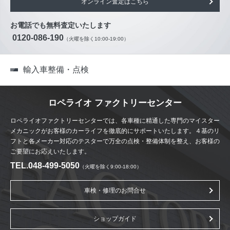
オンライン査定はこちら
お電話でも無料査定いたします
0120-086-190
（火曜を除く10:00-19:00）
輸入車整備・点検
ロペライオ ファクトリーセンター
ロペライオファクトリーセンターでは、各車種に精通した専門のマイスター
メカニックがお客様のカーライフを徹底的にサポートいたします。４基のリ
フトと各メーカー対応のテスターで万全の点検・整備体制を整え、お客様の
ご要望にお応えいたします。
TEL.048-499-5050
（火曜を除く9:00-18:00）
車検・修理のお問合せ
ショップガイド