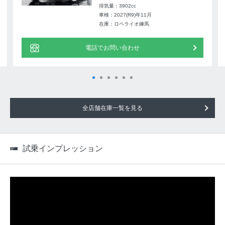
排気量：3902cc
車検：2027(R9)年11月
在庫：ロペライオ練馬
電話でお問い合わせ
全店舗在庫一覧を見る
試乗インプレッション