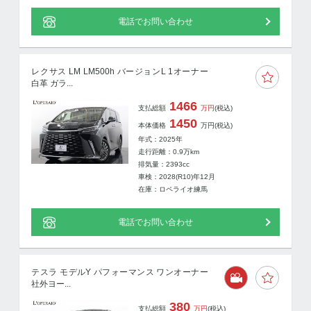
電話でお問い合わせ
レクサス LM LM500h バージョンL 1オーナー
白革 ガラ...
1466
支払総額
万円
(税込)
1450
本体価格
万円
(税込)
年式：2025年
走行距離：
0.9
万km
排気量：2393cc
車検：2028(R10)年12月
在庫：ロペライオ練馬
電話でお問い合わせ
テスラ モデルY パフォーマンス ワンオーナー
社外ヨー...
380
支払総額
万円
(税込)