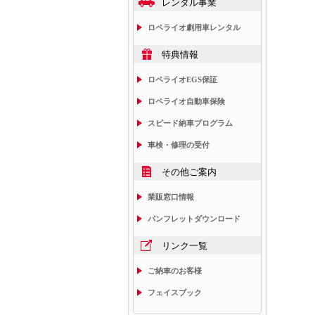
レンタル事業
ロペライオ劇用車レンタル
特典情報
ロペライオEGS保証
ロペライオ自動車保険
スピード納車プログラム
車検・修理の受付
その他ご案内
業販窓口情報
パンフレットダウンロード
リンク一覧
ご納車のお客様
フェイスブック