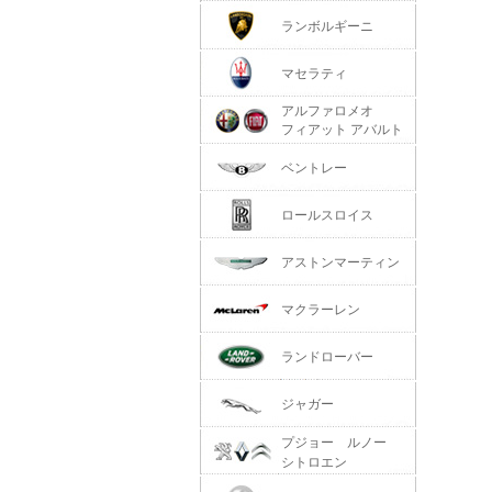
ランボルギーニ
マセラティ
アルファロメオ
フィアット アバルト
ベントレー
ロールスロイス
アストンマーティン
マクラーレン
ランドローバー
ジャガー
プジョー ルノー
シトロエン