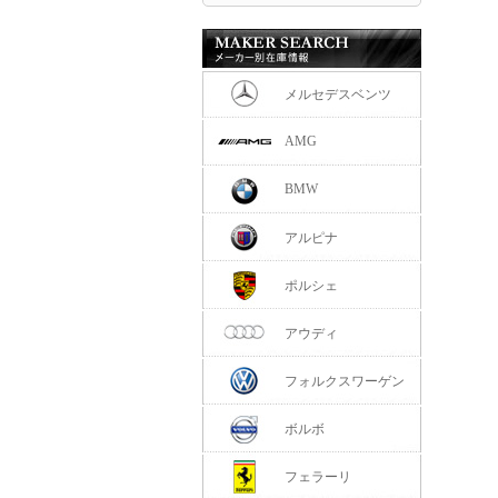
メルセデスベンツ
AMG
BMW
アルピナ
ポルシェ
アウディ
フォルクスワーゲン
ボルボ
フェラーリ