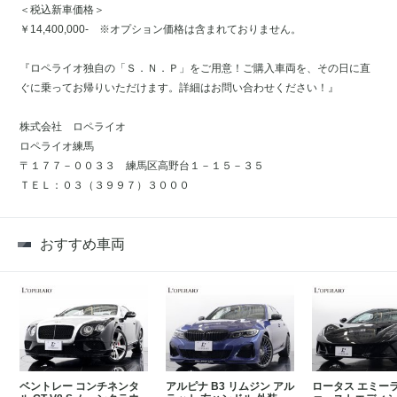
＜税込新車価格＞
￥14,400,000- ※オプション価格は含まれておりません。
『ロペライオ独自の「Ｓ．Ｎ．Ｐ」をご用意！ご購入車両を、その日に直
ぐに乗ってお帰りいただけます。詳細はお問い合わせください！』
株式会社 ロペライオ
ロペライオ練馬
〒１７７－００３３ 練馬区高野台１－１５－３５
ＴＥＬ：０３（３９９７）３０００
おすすめ車両
ベントレー コンチネンタ
アルピナ B3 リムジン アル
ロータス エミーラ 