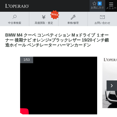
0
お気に入り
メニュー
中古車検索
高価買取・査定
車検/修理
お問い合わせ
BMW M4 クーペ コンペティション M xドライブ １オー
ナー 後期ナビ オレンジ×ブラックレザー 19/20インチ鍛
造ホイール ベンチレーター ハーマンカードン
1
/53