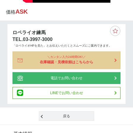
ASK
価格
ロペライオ練馬
TEL.03-3997-3000
「ロペライオHPを見た」とお伝えいただくとスムーズにご案内できます。
カンタン入力24時間OK!
在庫確認・見積依頼はこちらから
電話でお問い合わせ
LINEでお問い合わせ
戻る