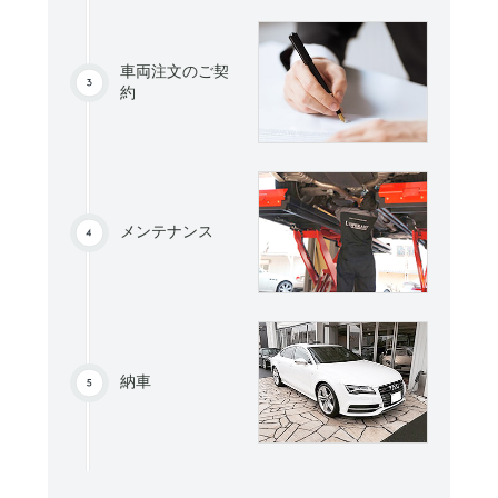
車両注文のご契
約
メンテナンス
納車