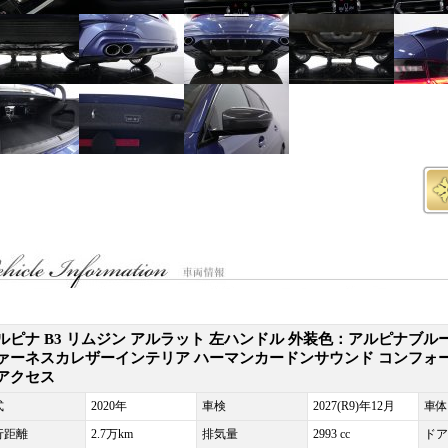
ルピナ B3 リムジン アルラット 左ハンドル 外装色：アルピナブル
ァーネスカレザーインテリア ハーマンカードンサウンド コンフォ
アクセス
式
2020年
車検
2027(R9)年12月
車体
行距離
2.7万km
排気量
2993 cc
ドア