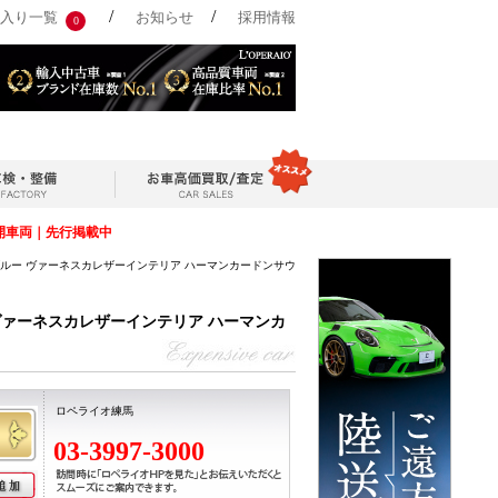
/
/
入り一覧
お知らせ
採用情報
0
開車両｜先行掲載中
ナブルー ヴァーネスカレザーインテリア ハーマンカードンサウ
 ヴァーネスカレザーインテリア ハーマンカ
ロペライオ練馬
03-3997-3000