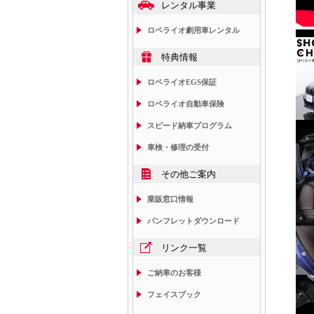
レンタル事業
ロペライオ劇用車レンタル
特典情報
ロペライオEGS保証
ロペライオ自動車保険
スピード納車プログラム
車検・修理の受付
その他ご案内
業販窓口情報
パンフレットダウンロード
リンク一覧
ご納車のお客様
フェイスブック