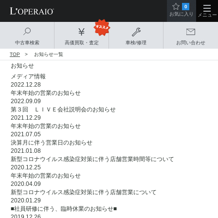
0
お気に入り
メニュー
中古車検索
高価買取・査定
車検/修理
お問い合わせ
TOP
お知らせ一覧
お知らせ
メディア情報
2022.12.28
年末年始の営業のお知らせ
2022.09.09
第３回 ＬＩＶＥ会社説明会のお知らせ
2021.12.29
年末年始の営業のお知らせ
2021.07.05
決算月に伴う営業日のお知らせ
2021.01.08
新型コロナウイルス感染症対策に伴う店舗営業時間等について
2020.12.25
年末年始の営業のお知らせ
2020.04.09
新型コロナウイルス感染症対策に伴う店舗営業について
2020.01.29
■社員研修に伴う、臨時休業のお知らせ■
2019.12.26