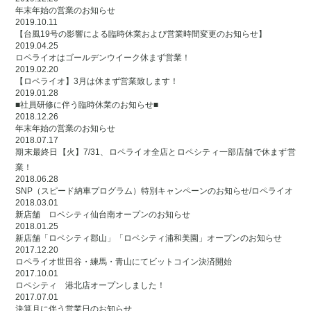
年末年始の営業のお知らせ
2019.10.11
【台風19号の影響による臨時休業および営業時間変更のお知らせ】
2019.04.25
ロペライオはゴールデンウイーク休まず営業！
2019.02.20
【ロペライオ】3月は休まず営業致します！
2019.01.28
■社員研修に伴う臨時休業のお知らせ■
2018.12.26
年末年始の営業のお知らせ
2018.07.17
期末最終日【火】7/31、ロペライオ全店とロペシティ一部店舗で休まず営
業！
2018.06.28
SNP（スピード納車プログラム）特別キャンペーンのお知らせ/ロペライオ
2018.03.01
新店舗 ロペシティ仙台南オープンのお知らせ
2018.01.25
新店舗「ロペシティ郡山」「ロペシティ浦和美園」オープンのお知らせ
2017.12.20
ロペライオ世田谷・練馬・青山にてビットコイン決済開始
2017.10.01
ロペシティ 港北店オープンしました！
2017.07.01
決算月に伴う営業日のお知らせ