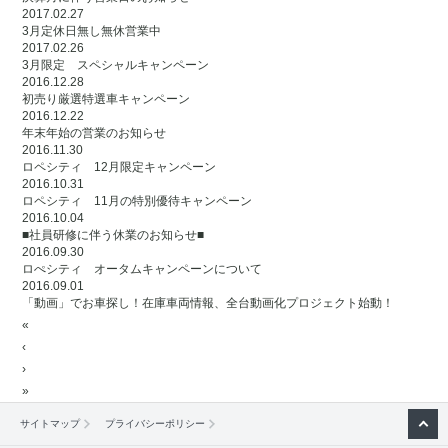
2017.02.27
3月定休日無し無休営業中
2017.02.26
3月限定 スペシャルキャンペーン
2016.12.28
初売り厳選特選車キャンペーン
2016.12.22
年末年始の営業のお知らせ
2016.11.30
ロペシティ 12月限定キャンペーン
2016.10.31
ロペシティ 11月の特別優待キャンペーン
2016.10.04
■社員研修に伴う休業のお知らせ■
2016.09.30
ロぺシティ オータムキャンペーンについて
2016.09.01
「動画」でお車探し！在庫車両情報、全台動画化プロジェクト始動！
«
‹
›
»
サイトマップ
プライバシーポリシー