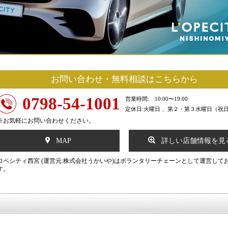
お問い合わせ・無料相談はこちらから
0798-54-1001
営業時間: 10:00〜19:00
定休日:火曜日 、第２・第３水曜日（祝
※お気軽にお問い合わせください。
MAP
詳しい店舗情報を見
ロペシティ西宮 (運営元:株式会社うかいや)はボランタリーチェーンとして運営して
す。