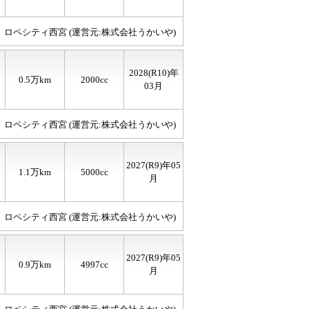
ロペシティ西宮 (運営元:株式会社うかいや)
2028(R10)年
0.5
万km
2000cc
03月
ロペシティ西宮 (運営元:株式会社うかいや)
2027(R9)年05
1.1
万km
5000cc
月
ロペシティ西宮 (運営元:株式会社うかいや)
2027(R9)年05
0.9
万km
4997cc
月