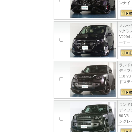
ンナイ
メルセ
Vクラ
V220
ーナー 
ランド
ディフ
110 
ドステ
ランド
ディフ
90 
ングレ