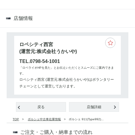
店舗情報
ロペシティ西宮
(運営元:株式会社うかいや)
TEL.0798-54-1001
「ロペライオHPを見た」とお伝えいただくとスムーズにご案内できま
す。
ロペシティ西宮 (運営元:株式会社うかいや)はボランタリー
チェーンとして運営しております。
戻る
店舗詳細
TOP
ポルシェ中古車在庫情報
ポルシェ 911(Type992)...
ご注文・ご購入・納車までの流れ