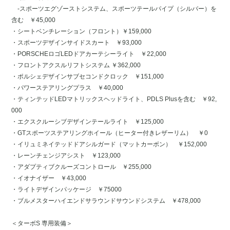
-スポーツエグゾーストシステム、スポーツテールパイプ（シルバー）を
含む ￥45,000
・シートベンチレーション（フロント）￥159,000
・スポーツデザインサイドスカート ￥93,000
・PORSCHEロゴLEDドアカーテシーライト ￥22,000
・フロントアクスルリフトシステム ￥362,000
・ポルシェデザインサブセコンドクロック ￥151,000
・パワーステアリングプラス ￥40,000
・ティンテッドLEDマトリックスヘッドライト、PDLS Plusを含む ￥92,
000
・エクスクルーシブデザインテールライト ￥125,000
・GTスポーツステアリングホイール（ヒーター付きレザーリム） ￥0
・イリュミネイテッドドアシルガード（マットカーボン） ￥152,000
・レーンチェンジアシスト ￥123,000
・アダプティブクルーズコントロール ￥255,000
・イオナイザー ￥43,000
・ライトデザインパッケージ ￥75000
・ブルメスターハイエンドサラウンドサウンドシステム ￥478,000
＜ターボS 専用装備＞