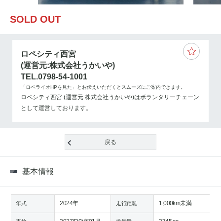
SOLD OUT
ロペシティ西宮
(運営元:株式会社うかいや)
TEL.0798-54-1001
「ロペライオHPを見た」とお伝えいただくとスムーズにご案内できます。
ロペシティ西宮 (運営元:株式会社うかいや)はボランタリーチェーン
として運営しております。
戻る
基本情報
2024年
1,000km未満
年式
走行距離