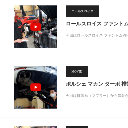
ロールスロイス
ロールスロイス ファント
今回はロールスロイス ファントムVI
MOVIE
ポルシェ マカン ターボ 
今回は排気系（マフラー）から異音が