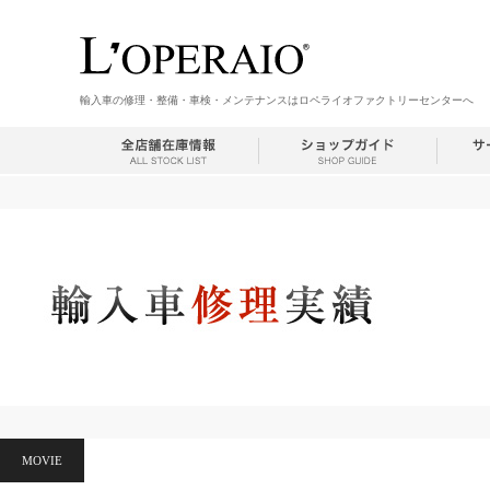
輸入車の修理・整備・車検・メンテナンスはロペライオファクトリーセンターへ
MOVIE