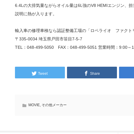
6.4Lの大排気量ながらオイル量は6L強のV8 HEMIエンジ
説明に熱が入ります。
輸入車の修理車検なら認証整備工場の「ロペライオ ファクト
〒335-0034 埼玉県戸田市笹目7-5-7
TEL：048-499-5050 FAX：048-499-5051 営業時間：
9:00
～
1
Tweet
Share
MOVIE
,
その他メーカー