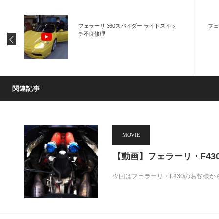
フェラーリ 360スパイダー ライトスイッ
フェ
チ不良修理
関連記事
MOVIE
【動画】フェラーリ・F430
今回はフェラーリ・F430のお客様