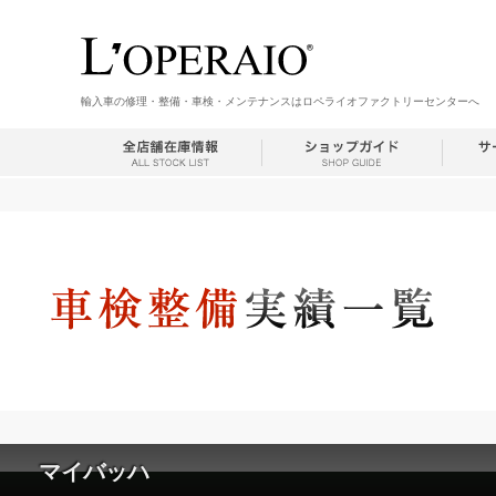
輸入車の修理・整備・車検・メンテナンスはロペライオファクトリーセンターへ
マイバッハ