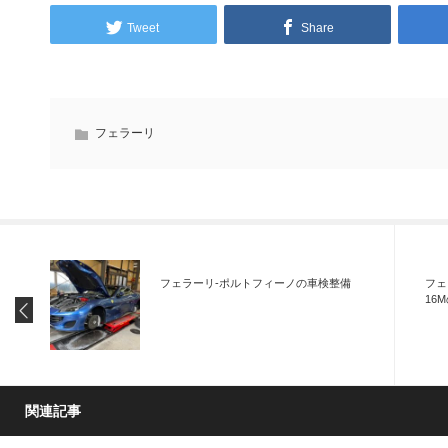
Tweet
Share
フェラーリ
フェラーリ-ポルトフィーノの車検整備
フェ
16
関連記事