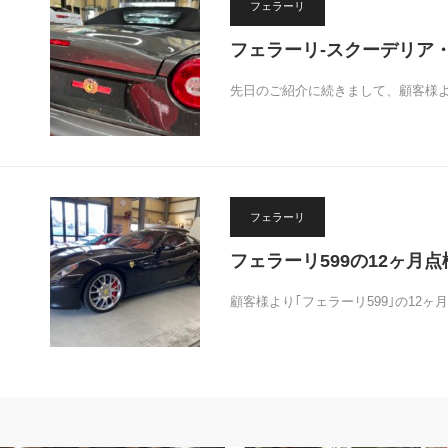
フェラーリ
フェラーリ-スクーデリア
先日のご紹介に続きまして、顧客様よ
フェラーリ
フェラーリ599の12ヶ月
顧客様より｢フェラーリ599｣の12
フェラーリ
マセラティ