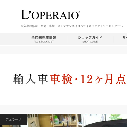
輸入車の修理・整備・車検・メンテナンスはロペライオファクトリーセンターへ
フェラーリ