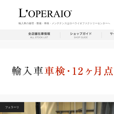
輸入車の修理・整備・車検・メンテナンスはロペライオファクトリーセンターへ
フェラーリ