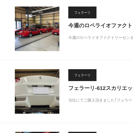
フェラーリ
今週のロペライオファクト
今週のロペライオファクトリーセン
フェラーリ
フェラーリ-612スカリエ
当社にてご購入頂きました｢フェラーリ