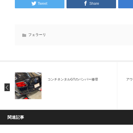
Tweet
Share
フェラーリ
コンチネンタルGTのバンパー修理
アウ
関連記事