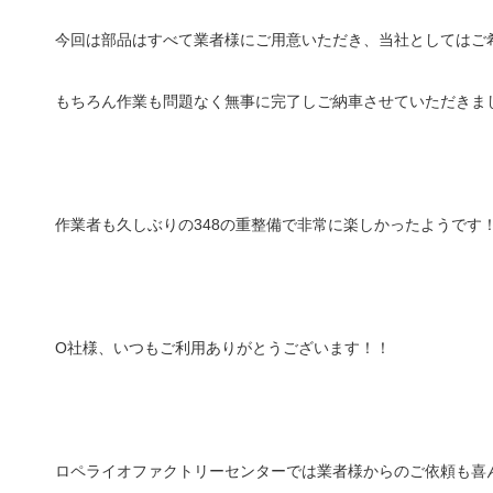
今回は部品はすべて業者様にご用意いただき、当社としてはご
もちろん作業も問題なく無事に完了しご納車させていただきま
作業者も久しぶりの348の重整備で非常に楽しかったようです
O社様、いつもご利用ありがとうございます！！
ロペライオファクトリーセンターでは業者様からのご依頼も喜