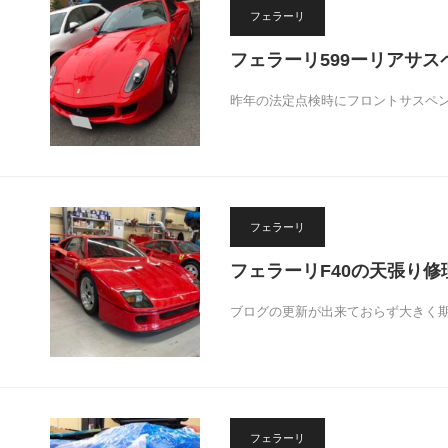
フェラーリ
フェラーリ599ーリアサ
昨年の法定点検時にフロントサスペ
フェラーリ
フェラーリF40の天張り修
ブログの更新が出来ておらず大きく期間
フェラーリ