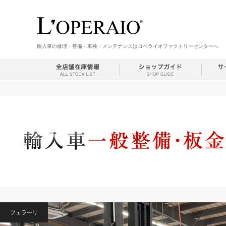
輸入車の修理・整備・車検・メンテナンスはロペライオファクトリーセンターへ
フェラーリ