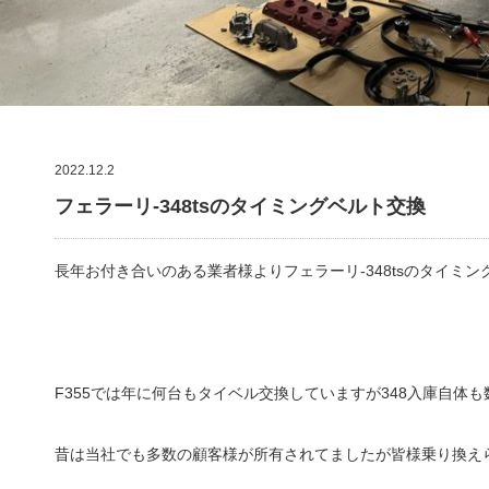
2022.12.2
フェラーリ-348tsのタイミングベルト交換
長年お付き合いのある業者様よりフェラーリ-348tsのタイミ
F355では年に何台もタイベル交換していますが348入庫自体
昔は当社でも多数の顧客様が所有されてましたが皆様乗り換え