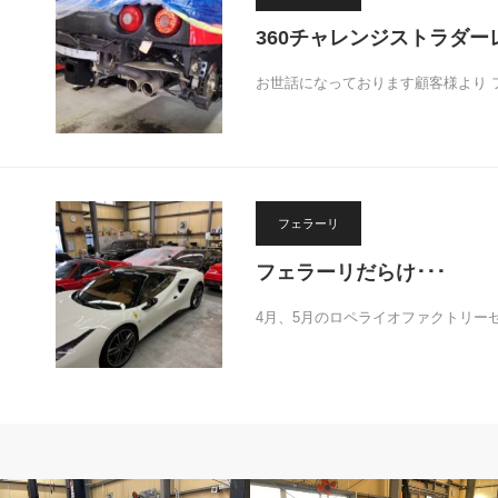
360チャレンジストラダー
お世話になっております顧客様より 
フェラーリ
フェラーリだらけ･･･
4月、5月のロペライオファクトリー
フェラーリ
ポルシェ