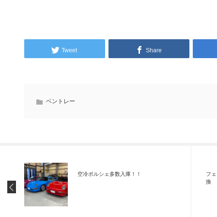
Tweet
Share
ベントレー
空冷ポルシェ多数入庫！！
フェ
換