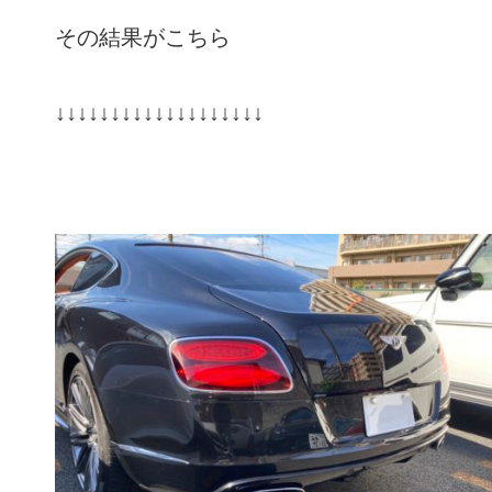
その結果がこちら
↓↓↓↓↓↓↓↓↓↓↓↓↓↓↓↓↓↓↓