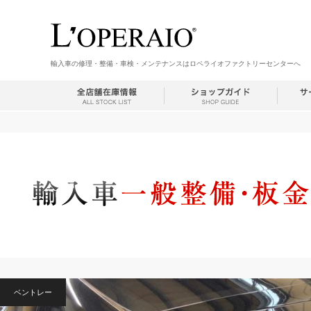
輸入車の修理・整備・車検・メンテナンスはロペライオファクトリーセンターへ
ベントレー