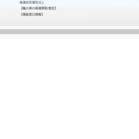
健康経営優良法人
【輸入車の高価買取/査定】
【業販窓口情報】