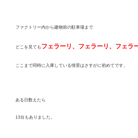
ファクトリー内から建物前の駐車場まで
フェラーリ、フェラーリ、フェラ
どこを見ても
ここまで同時に入庫している情景はさすがに初めてです。
ある日数えたら
13台もありました。