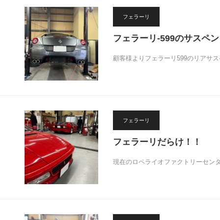
フェラーリ
フェラーリ-599のサスペ
顧客様よりフェラーリ599のリアサス
フェラーリ
フェラーリだらけ！！
現在のロペライオファクトリーセンター