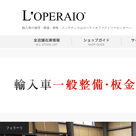
輸入車の修理・整備・車検・メンテナンスはロペライオファクトリーセンターへ
フェラーリ