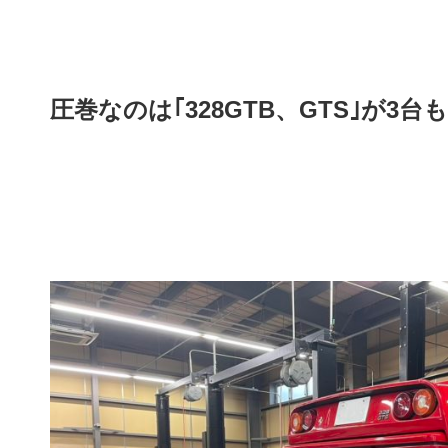
圧巻なのは｢328GTB、GTS｣が3台