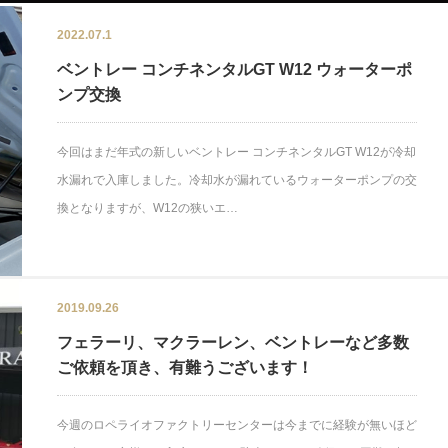
2022.07.1
ベントレー コンチネンタルGT W12 ウォーターポ
ンプ交換
今回はまだ年式の新しいベントレー コンチネンタルGT W12が冷却
水漏れで入庫しました。冷却水が漏れているウォーターポンプの交
換となりますが、W12の狭いエ…
2019.09.26
フェラーリ、マクラーレン、ベントレーなど多数
ご依頼を頂き、有難うございます！
今週のロペライオファクトリーセンターは今までに経験が無いほど