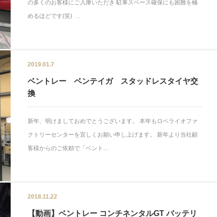
の多くのお客様にご入庫いただき 駐車スペース確保にも困難を極
めるほどです(笑) …
2019.01.7
ベントレー ベンテイガ スタッドレスタイヤ交
換
新年、明けましておめでとうございます。 本年もロペライオファ
クトリーセンターを宜しくお願い申し上げます。 新年より当社顧
客様からのご依頼で「ベント…
2018.11.22
【動画】ベントレー コンチネンタルGT バッテリ