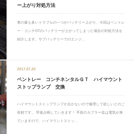
ー上がり対処方法
車の最も多いトラブルの一つがバッテリー上がり、今回はベントレ
ー・コンチGTのバッテリーが上がってしまった場合の対処方法を
紹介します。サブバッテリーでのエンジ…
2017.07.20
ベントレー コンチネンタルＧＴ ハイマウント
ストップランプ 交換
ハイマウントストップランプが点かないので修理して欲しいとのご
依頼です。 早速点検していきます！ 手前のカプラー迄は電気が来
ていますので、ハイマウントストッ…