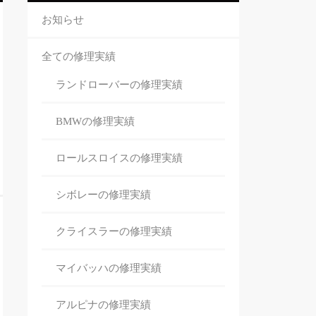
お知らせ
全ての修理実績
ランドローバーの修理
実績
BMWの修理
実績
ロールスロイスの修理
実績
シボレーの修理
実績
クライスラーの修理
実績
マイバッハの修理
実績
アルピナの修理
実績