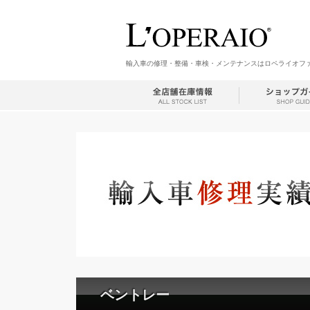
輸入車の修理・整備・車検・メンテナンスはロペライオフ
ベントレー