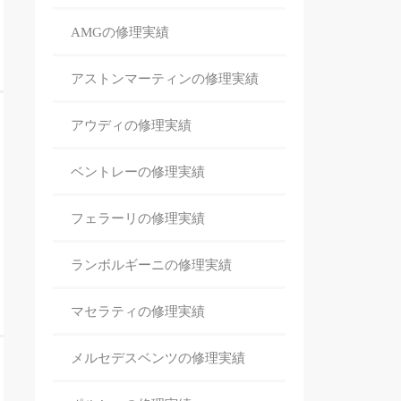
AMGの修理
実績
アストンマーティンの修理
実績
アウディの修理
実績
ベントレーの修理
実績
フェラーリの修理
実績
ランボルギーニの修理
実績
マセラティの修理
実績
メルセデスベンツの修理
実績