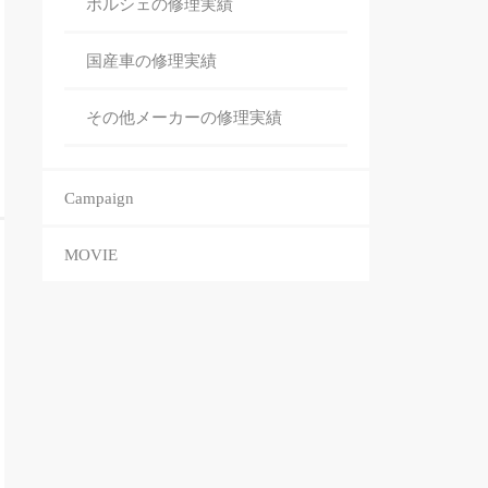
ポルシェの修理
実績
国産車の修理
実績
その他メーカーの修理
実績
Campaign
MOVIE