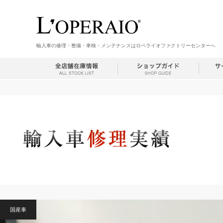
輸入車の修理・整備・車検・メンテナンスはロペライオファクトリーセンターへ
国産車