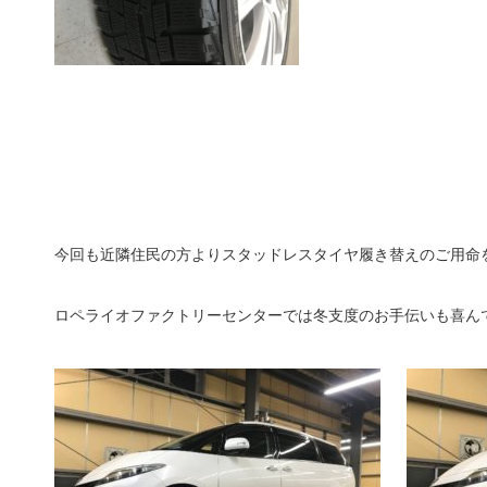
今回も近隣住民の方よりスタッドレスタイヤ履き替えのご用命
ロペライオファクトリーセンターでは冬支度のお手伝いも喜ん