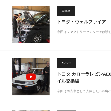
国産車
トヨタ・ヴェルファイア 
今回はファクトリーセンターでは珍し
MOVIE
トヨタ カローラレビンAE86 
イル交換編
今回は商品車として入庫した1983年式