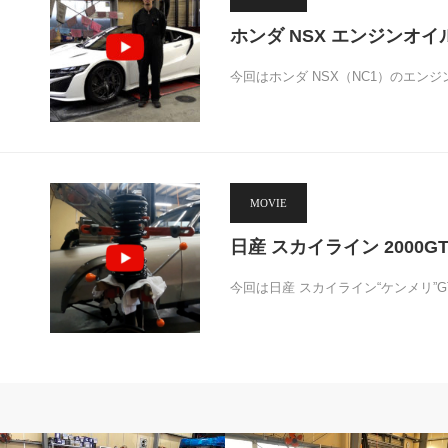
ホンダ NSX エンジンオイ
今回はホンダ NSX（NC1）のエン
MOVIE
日産 スカイライン 2000
今回は日産 スカイライン“ケンメリ”
フェラーリ
ポルシェ