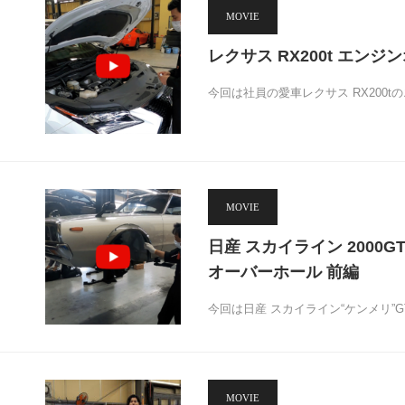
MOVIE
レクサス RX200t エンジ
今回は社員の愛車レクサス RX200
MOVIE
日産 スカイライン 2000
オーバーホール 前編
今回は日産 スカイライン“ケンメリ”
MOVIE