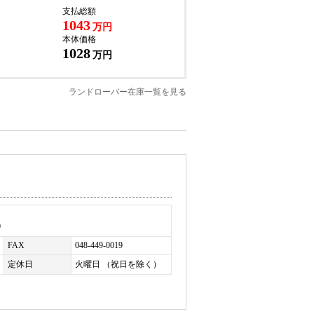
支払総額
お帰りいただけます。詳細はお問い合わせくだ
1043
万円
本体価格
1028
万円
ランドローバー在庫一覧を見る
0
FAX
048-449-0019
定休日
火曜日 （祝日を除く）