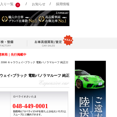
/
/
入り一覧
お知らせ
採用情報
0
開車両｜先行掲載中
D300 キャラウェイ×ブラック 電動パノラマルーフ 純正22
ャラウェイ×ブラック 電動パノラマルーフ 純正
ロペライオさいたま
048-449-0001