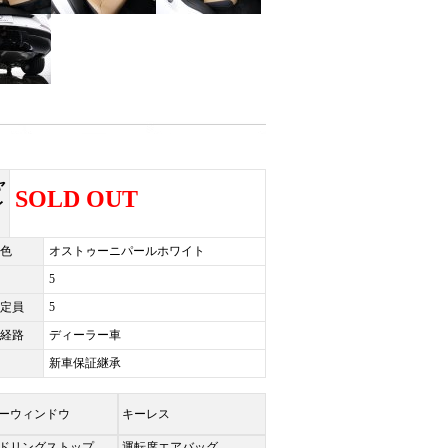
ャ
SOLD OUT
レ
色
オストゥーニパールホワイト
5
定員
5
経路
ディーラー車
新車保証継承
ーウィンドウ
キーレス
ドリングストップ
運転席エアバッグ