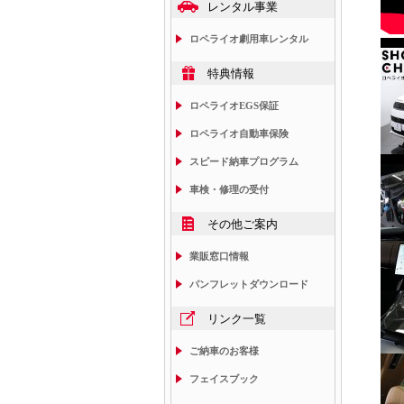
レンタル事業
ロペライオ劇用車レンタル
特典情報
ロペライオEGS保証
ロペライオ自動車保険
スピード納車プログラム
車検・修理の受付
その他ご案内
業販窓口情報
パンフレットダウンロード
リンク一覧
ご納車のお客様
フェイスブック