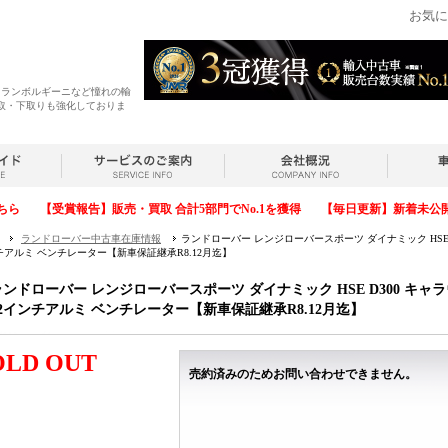
お気に
・ランボルギーニなど憧れの輸
取・下取りも強化しておりま
ちら
【受賞報告】販売・買取 合計5部門でNo.1を獲得
【毎日更新】新着未公
ランドローバー中古車在庫情報
ランドローバー レンジローバースポーツ ダイナミック HSE 
チアルミ ベンチレーター【新車保証継承R8.12月迄】
ランドローバー レンジローバースポーツ ダイナミック HSE D300 キ
22インチアルミ ベンチレーター【新車保証継承R8.12月迄】
OLD OUT
売約済みのためお問い合わせできません。