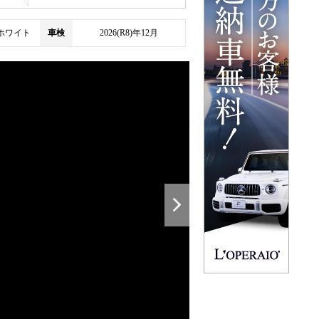
ホワイト
車検
2026(R8)年12月