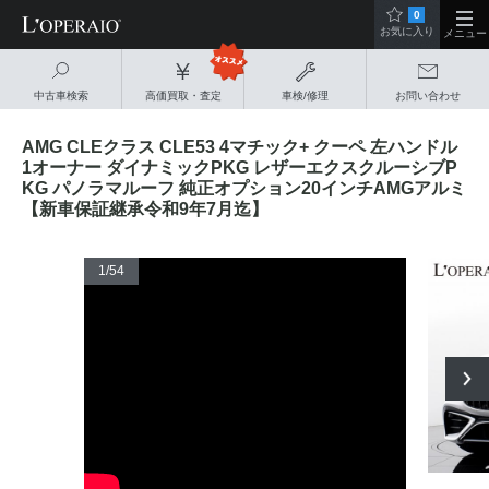
0
お気に入り
メニュー
中古車検索
高価買取・査定
車検/修理
お問い合わせ
AMG CLEクラス CLE53 4マチック+ クーペ 左ハンドル
1オーナー ダイナミックPKG レザーエクスクルーシブP
KG パノラマルーフ 純正オプション20インチAMGアルミ
【新車保証継承令和9年7月迄】
1
/54