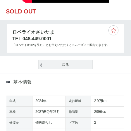
SOLD OUT
ロペライオさいたま
TEL.048-449-0001
「ロペライオHPを見た」とお伝えいただくとスムーズにご案内できます。
戻る
基本情報
2024年
2.9万km
年式
走行距離
2027(R9)年07月
2996 cc
車検
排気量
修復歴なし
2
修復歴
ドア数