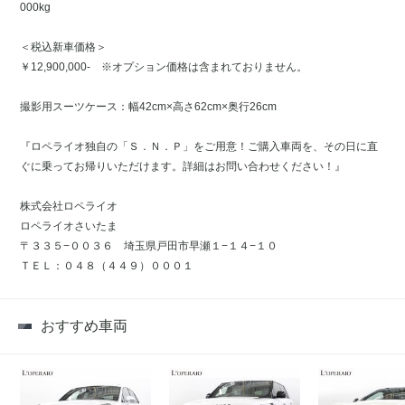
000kg
＜税込新車価格＞
￥12,900,000- ※オプション価格は含まれておりません。
撮影用スーツケース：幅42cm×高さ62cm×奥行26cm
『ロペライオ独自の「Ｓ．Ｎ．Ｐ」をご用意！ご購入車両を、その日に直
ぐに乗ってお帰りいただけます。詳細はお問い合わせください！』
株式会社ロペライオ
ロペライオさいたま
〒３３５−００３６ 埼玉県戸田市早瀬１−１４−１０
ＴＥＬ：０４８（４４９）０００１
おすすめ車両