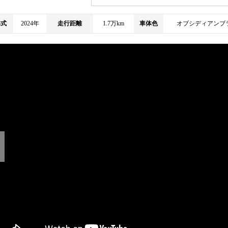
年式
2024年
走行距離
1.7万km
車体色
オブシディアンブ