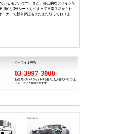
えているモデルです。また、都会的なデザインで
実用的な3列シートも相まって日常生活から休
オーナーで新車保証もまだまだ残っておりま
ロペライオ練馬
03-3997-3000
20ps/20.4kgm、全長×全幅×全高mm
お帰りいただけます。詳細はお問い合わせくだ