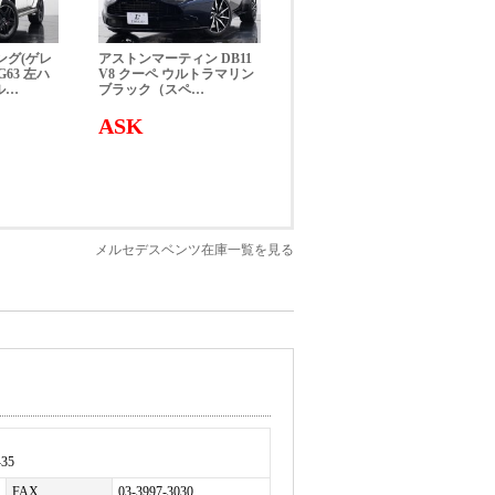
ング(ゲレ
アストンマーティン DB11
63 左ハ
V8 クーペ ウルトラマリン
ル…
ブラック（スペ…
ASK
メルセデスベンツ在庫一覧を見る
35
FAX
03-3997-3030