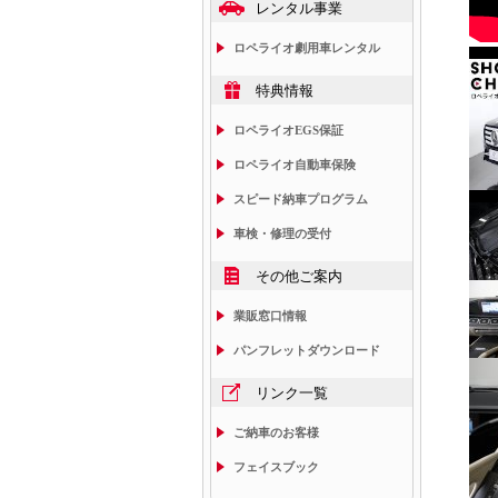
レンタル事業
ロペライオ劇用車レンタル
特典情報
ロペライオEGS保証
ロペライオ自動車保険
スピード納車プログラム
車検・修理の受付
その他ご案内
業販窓口情報
パンフレットダウンロード
リンク一覧
ご納車のお客様
フェイスブック