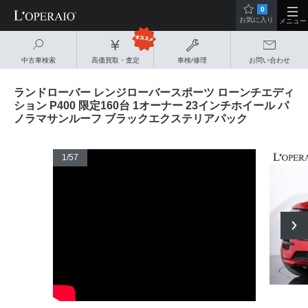
0
お気に入り
メニュー
中古車検索
高価買取・査定
車検/修理
お問い合わせ
ランドローバー レンジローバースポーツ ローンチエディ
ション P400 限定160台 1オーナー 23インチホイール パ
ノラマサンルーフ ブラックエクステリアパック
1
/57