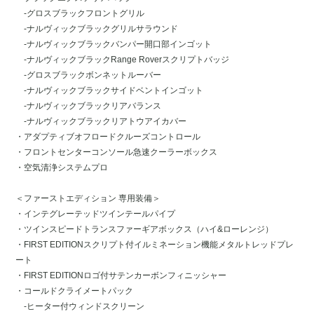
-グロスブラックフロントグリル
-ナルヴィックブラックグリルサラウンド
-ナルヴィックブラックバンパー開口部インゴット
-ナルヴィックブラックRange Roverスクリプトバッジ
-グロスブラックボンネットルーバー
-ナルヴィックブラックサイドベントインゴット
-ナルヴィックブラックリアバランス
-ナルヴィックブラックリアトウアイカバー
・アダプティブオフロードクルーズコントロール
・フロントセンターコンソール急速クーラーボックス
・空気清浄システムプロ
＜ファーストエディション 専用装備＞
・インテグレーテッドツインテールパイプ
・ツインスピードトランスファーギアボックス（ハイ&ローレンジ）
・FIRST EDITIONスクリプト付イルミネーション機能メタルトレッドプレ
ート
・FIRST EDITIONロゴ付サテンカーボンフィニッシャー
・コールドクライメートパック
-ヒーター付ウィンドスクリーン