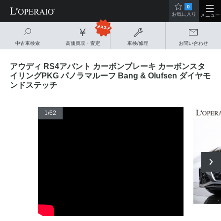
0
お気に入り
メニュー
中古車検索
高価買取・査定
車検/修理
お問い合わせ
アウディ RS4アバント カーボンブレーキ カーボンスタ
イリングPKG パノラマルーフ Bang & Olufsen ダイヤモ
ンドステッチ
1
/62