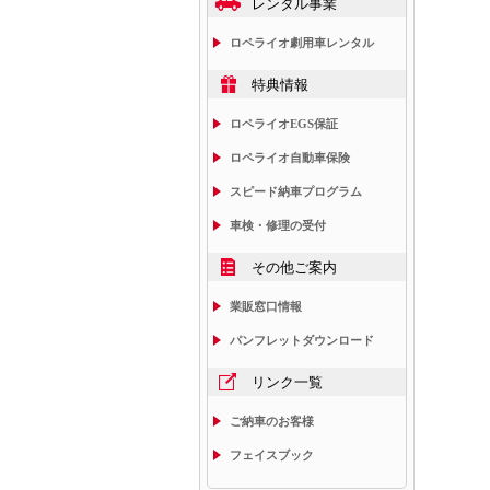
レンタル事業
ロペライオ劇用車レンタル
特典情報
ロペライオEGS保証
ロペライオ自動車保険
スピード納車プログラム
車検・修理の受付
その他ご案内
業販窓口情報
パンフレットダウンロード
リンク一覧
ご納車のお客様
フェイスブック