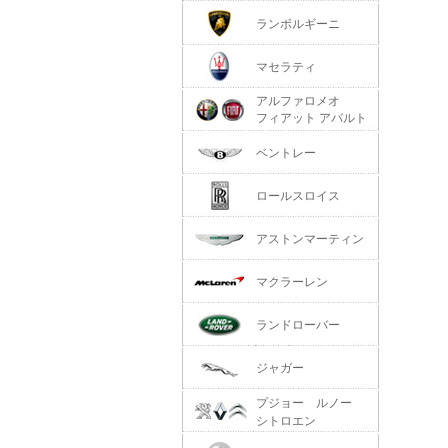
ランボルギーニ
マセラティ
アルファロメオ
フィアット アバルト
ベントレー
ロールスロイス
アストンマーティン
マクラーレン
ランドローバー
ジャガー
プジョー ルノー
シトロエン