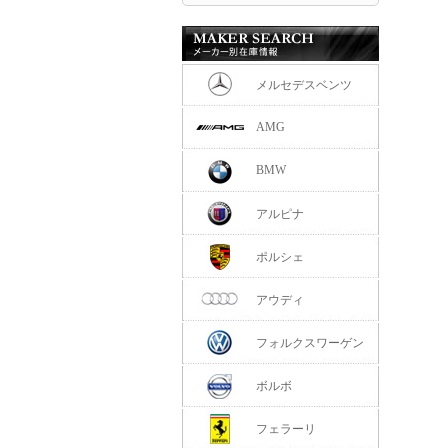
メルセデスベンツ
AMG
BMW
アルピナ
ポルシェ
アウディ
フォルクスワーゲン
ボルボ
フェラーリ