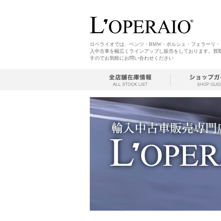
ロペライオでは、ベンツ・BMW・ポルシェ・フェラーリ
入中古車を幅広くラインアップし販売をしております。買
すのでお気軽にお問い合わせください