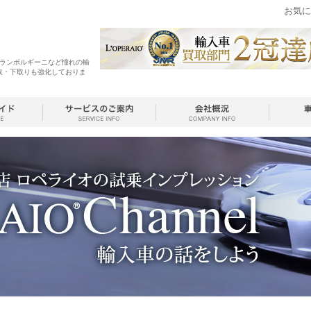
お気に
・ランボルギーニなど憧れの輸
取・下取りも強化しておりま