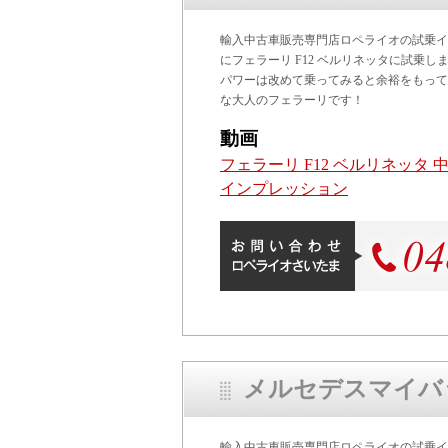
輸入中古車販売専門店ロペライオの試乗イン
にフェラーリ F12 ベルリネッタに試乗し
パワーは改めて乗ってみると余裕をもって
な大人のフェラーリです！
動画
フェラーリ F12 ベルリネッタ 
インプレッション
メルセデスマイバッハ G
輸入中古車販売専門店ロペライオの試乗イン