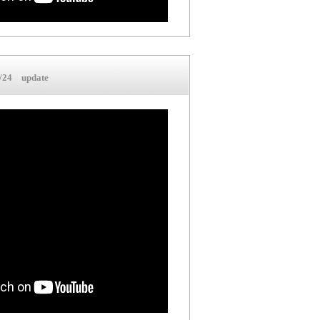
24 update