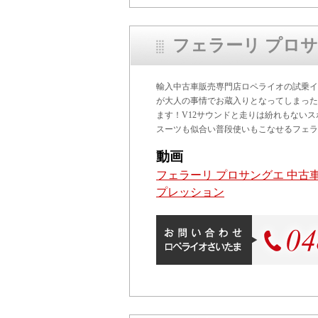
フェラーリ プロ
輸入中古車販売専門店ロペライオの試乗イ
が大人の事情でお蔵入りとなってしまった
ます！V12サウンドと走りは紛れもない
スーツも似合い普段使いもこなせるフェラ
動画
フェラーリ プロサングエ 中古
プレッション