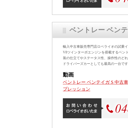
ベントレー ベン
輸入中古車販売専門店ロペライオの試乗イン
V8ツインターボエンジンを搭載するベント
装の仕立てやステータス性、操作性のどれ
ドライバーズカーとしても最高の一台です
動画
ベントレー ベンテイガ S 中
プレッション