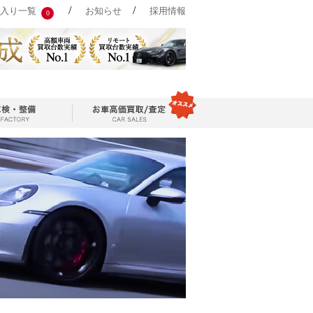
/
/
入り一覧
お知らせ
採用情報
0