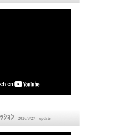
ｼｮﾝ
2026/3/27 update