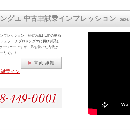
サングエ 中古車試乗インプレッション
2026/4
ンプレッション、第676回は以前の動画
フェラーリ プロサングエに再び試乗し
スポーツカーですが、落ち着いた内装は
ーリです！
車試乗イン