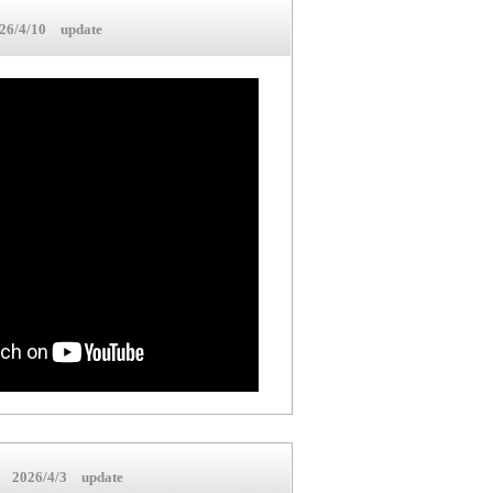
6/4/10 update
2026/4/3 update