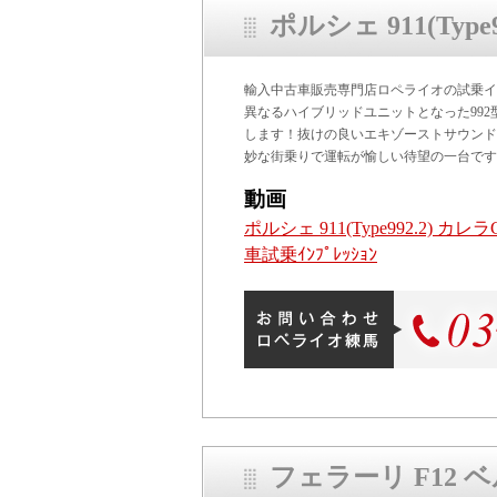
ポルシェ 911(Type
輸入中古車販売専門店ロペライオの試乗イ
異なるハイブリッドユニットとなった992型
します！抜けの良いエキゾーストサウンド
妙な街乗りで運転が愉しい待望の一台です
動画
ポルシェ 911(Type992.2) カレ
車試乗ｲﾝﾌﾟﾚｯｼｮﾝ
フェラーリ F12