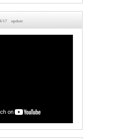
/17 update