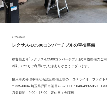
2024.04.8
レクサス-LC500コンバーチブルの車検整備
顧客様より｢レクサス-LC500コンバーチブル｣の車検整備のご
A様、いつもご利用いただきありがとうございます。
輸入車の修理車検なら認証整備工場の「ロペライオ ファクト
〒335-0034 埼玉県戸田市笹目7-5-7 TEL：048-499-5050 FAX：
営業時間：9:00～18:00 定休日：火曜日