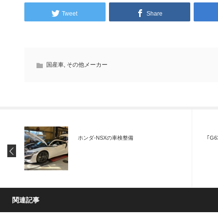
Tweet
Share
国産車
,
その他メーカー
ホンダ-NSXの車検整備
｢G
関連記事