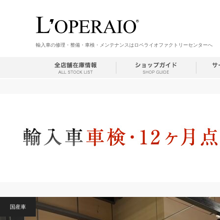
輸入車の修理・整備・車検・メンテナンスはロペライオファクトリーセンターへ
国産車