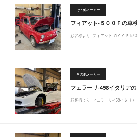
その他メーカー
フィアット-５００Ｆの車
顧客様より｢フィアット-５００Ｆ｣
その他メーカー
フェラーリ-458イタリア
顧客様より｢フェラーリ-458イタリ