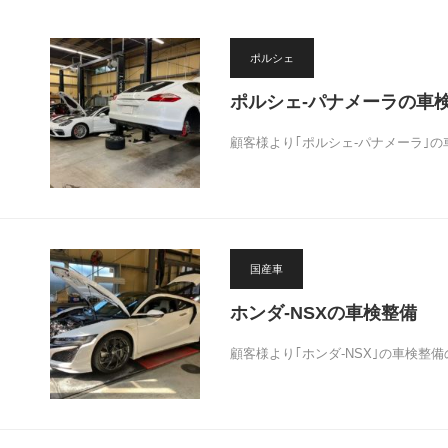
ポルシェ
ポルシェ-パナメーラの車
顧客様より｢ポルシェ-パナメーラ｣
国産車
ホンダ-NSXの車検整備
顧客様より｢ホンダ-NSX｣の車検整