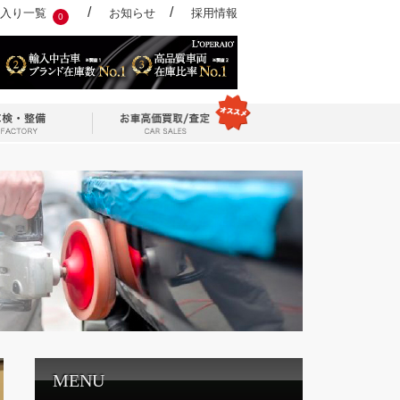
/
/
入り一覧
お知らせ
採用情報
0
MENU