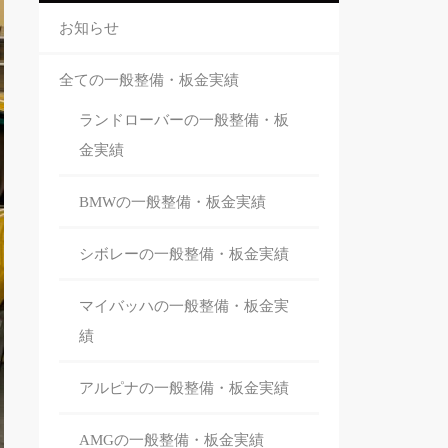
お知らせ
全ての一般整備・板金実績
ランドローバーの一般整備・板
金
実績
BMWの一般整備・板金
実績
シボレーの一般整備・板金
実績
マイバッハの一般整備・板金
実
績
アルピナの一般整備・板金
実績
AMGの一般整備・板金
実績