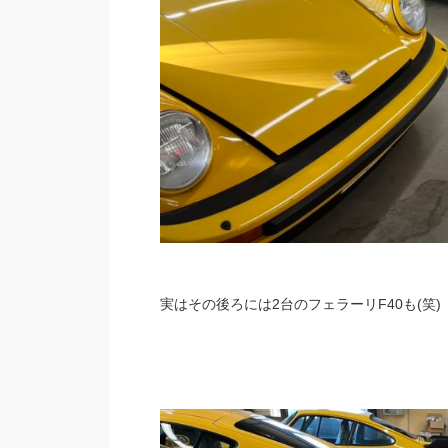
実はその後ろには2台のフェラーリF40も(笑)