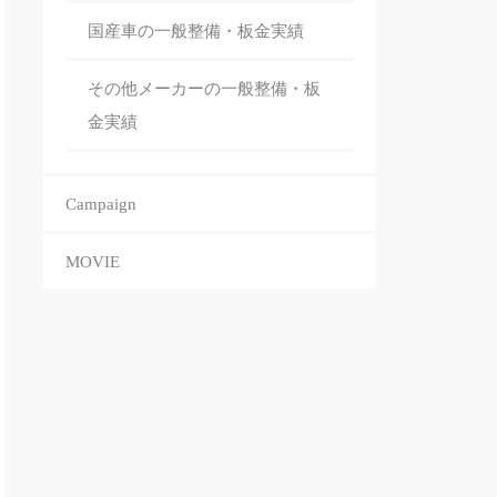
国産車の一般整備・板金
実績
その他メーカーの一般整備・板
金
実績
Campaign
MOVIE