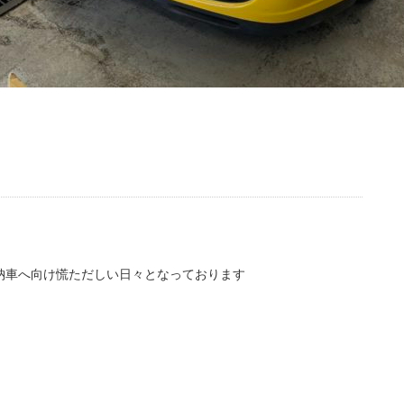
納車へ向け慌ただしい日々となっております