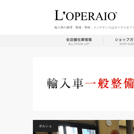
輸入車の修理・整備・車検・メンテナンスはロペライオフ
ポルシェ