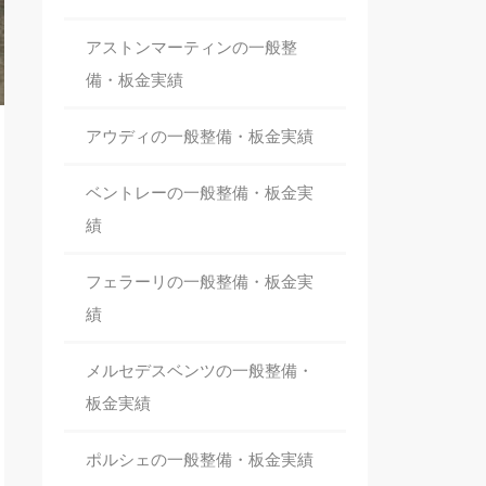
アストンマーティンの一般整
備・板金
実績
アウディの一般整備・板金
実績
ベントレーの一般整備・板金
実
績
フェラーリの一般整備・板金
実
績
メルセデスベンツの一般整備・
板金
実績
ポルシェの一般整備・板金
実績