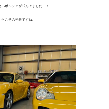
色いポルシェが並んでました！！
からこその光景ですね。