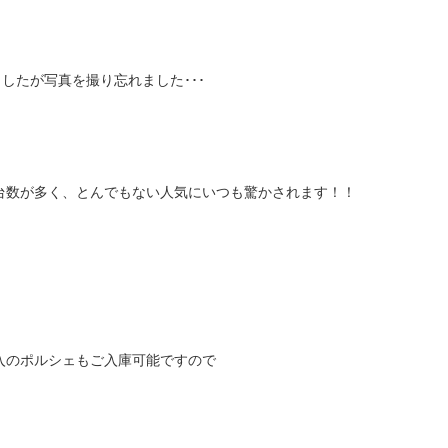
したが写真を撮り忘れました･･･
台数が多く、とんでもない人気にいつも驚かされます！！
入のポルシェもご入庫可能ですので