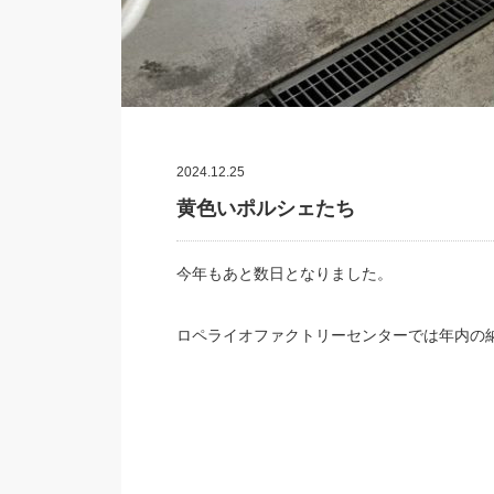
2024.12.25
黄色いポルシェたち
今年もあと数日となりました。
ロペライオファクトリーセンターでは年内の