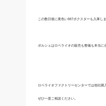
この数日後に黄色い987ボクスターも入庫しま
ポルシェはロペライオの販売も整備も本当に
ロペライオファクトリーセンターでは他社購
ぜひ一度ご相談ください。