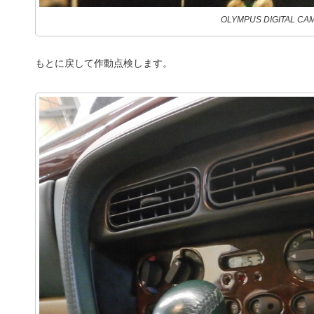
OLYMPUS DIGITAL CA
もとに戻して作動点検します。