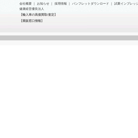
会社概要
｜
お知らせ
｜
採用情報
｜
パンフレットダウンロード
｜
試乗インプレッ
健康経営優良法人
【輸入車の高価買取/査定】
【業販窓口情報】