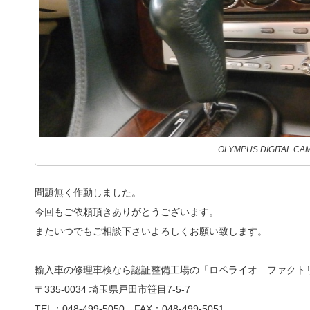
OLYMPUS DIGITAL CA
問題無く作動しました。
今回もご依頼頂きありがとうございます。
またいつでもご相談下さいよろしくお願い致します。
輸入車の修理車検なら認証整備工場の「ロペライオ ファクト
〒335-0034 埼玉県戸田市笹目7-5-7
TEL：048-499-5050 FAX：048-499-5051