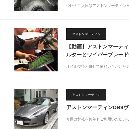
今回のご入庫はアストンマーティンＶ
アストンマーティン
【動画】アストンマーティ
ルターとワイパーブレード
オイル交換と併せて依頼いただいたア
アストンマーティン
アストンマーティンDB9
今回は弊社を何年もご利用いただいて