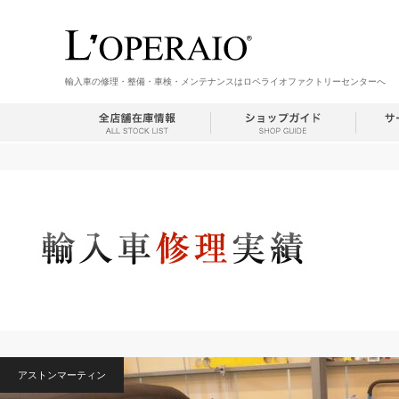
輸入車の修理・整備・車検・メンテナンスはロペライオファクトリーセンターへ
アストンマーティン