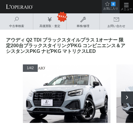
0
お気に入り
メニュー
中古車検索
高価買取・査定
車検/修理
お問い合わせ
アウディ Q2 TDI ブラックスタイルプラス 1オーナー 限
定200台ブラックスタイリングPKG コンビニエンス＆ア
シスタンスPKG ナビPKG マトリクスLED
1
/42