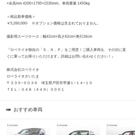
×全高mm 4200×1795×1530mm、車両重量 1450kg
＜税込新車価格＞
￥5,260,000- ※オプション価格は含まれておりません。
撮影用スーツケース：幅42cm×高さ62cm×奥行26cm
『ロペライオ独自の「Ｓ．Ｎ．Ｐ」をご用意！ご購入車両を、その日に直
ぐに乗ってお帰りいただけます。詳細はお問い合わせください！』
株式会社ロペライオ
ロペライオさいたま
〒３３５−００３６ 埼玉県戸田市早瀬１−１４−１０
ＴＥＬ：０４８（４４９）０００１
おすすめ車両