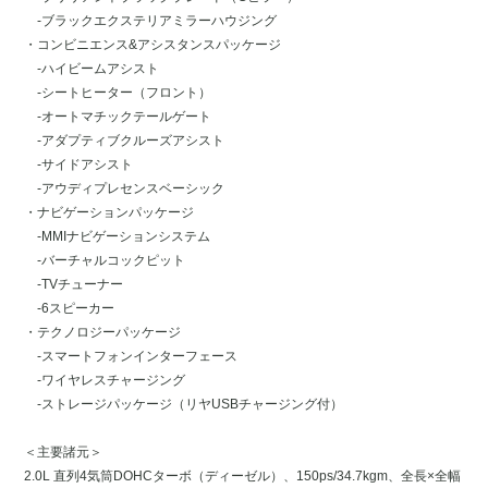
-ブラックエクステリアミラーハウジング
・コンビニエンス&アシスタンスパッケージ
-ハイビームアシスト
-シートヒーター（フロント）
-オートマチックテールゲート
-アダプティブクルーズアシスト
-サイドアシスト
-アウディプレセンスベーシック
・ナビゲーションパッケージ
-MMIナビゲーションシステム
-バーチャルコックピット
-TVチューナー
-6スピーカー
・テクノロジーパッケージ
-スマートフォンインターフェース
-ワイヤレスチャージング
-ストレージパッケージ（リヤUSBチャージング付）
＜主要諸元＞
2.0L 直列4気筒DOHCターボ（ディーゼル）、150ps/34.7kgm、全長×全幅