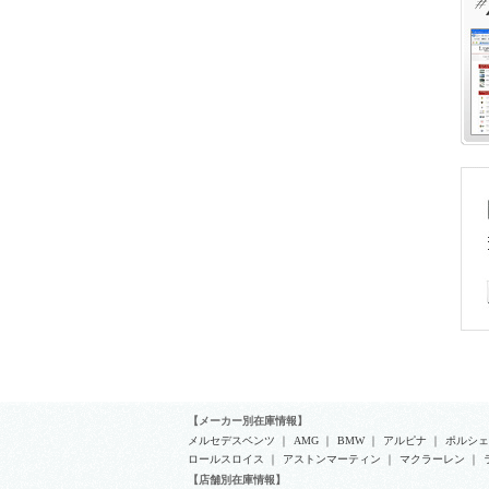
さ
ロ
〒
Ｔ
【メーカー別在庫情報】
メルセデスベンツ
｜
AMG
｜
BMW
｜
アルピナ
｜
ポルシェ
ロールスロイス
｜
アストンマーティン
｜
マクラーレン
｜
【店舗別在庫情報】