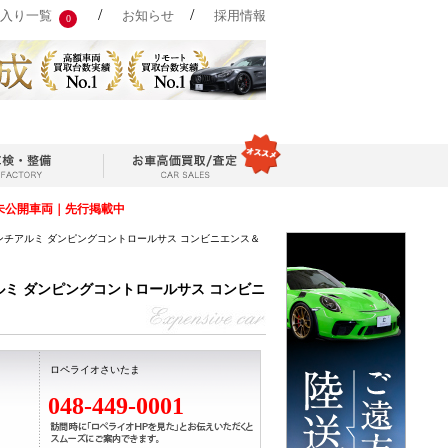
/
/
入り一覧
お知らせ
採用情報
0
未公開車両｜先行掲載中
インチアルミ ダンピングコントロールサス コンビニエンス＆
ルミ ダンピングコントロールサス コンビニ
ロペライオさいたま
048-449-0001