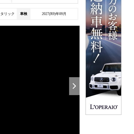
メタリック
車検
2027(R9)年09月