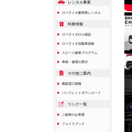
レンタル事業
ロペライオ劇用車レンタル
特典情報
ロペライオEGS保証
ロペライオ自動車保険
スピード納車プログラム
車検・修理の受付
その他ご案内
業販窓口情報
パンフレットダウンロード
リンク一覧
ご納車のお客様
フェイスブック