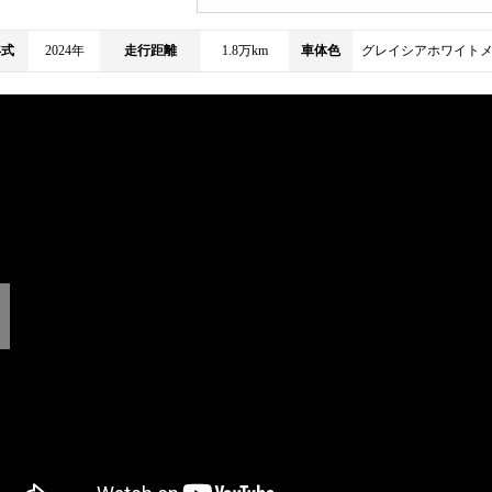
年式
2024年
走行距離
1.8万km
車体色
グレイシアホワイト