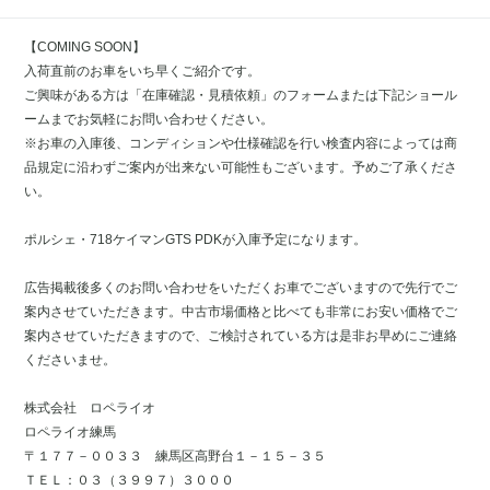
【COMING SOON】
入荷直前のお車をいち早くご紹介です。
ご興味がある方は「在庫確認・見積依頼」のフォームまたは下記ショール
ームまでお気軽にお問い合わせください。
※お車の入庫後、コンディションや仕様確認を行い検査内容によっては商
品規定に沿わずご案内が出来ない可能性もございます。予めご了承くださ
い。
ポルシェ・718ケイマンGTS PDKが入庫予定になります。
広告掲載後多くのお問い合わせをいただくお車でございますので先行でご
案内させていただきます。中古市場価格と比べても非常にお安い価格でご
案内させていただきますので、ご検討されている方は是非お早めにご連絡
くださいませ。
株式会社 ロペライオ
ロペライオ練馬
〒１７７－００３３ 練馬区高野台１－１５－３５
ＴＥＬ：０３（３９９７）３０００