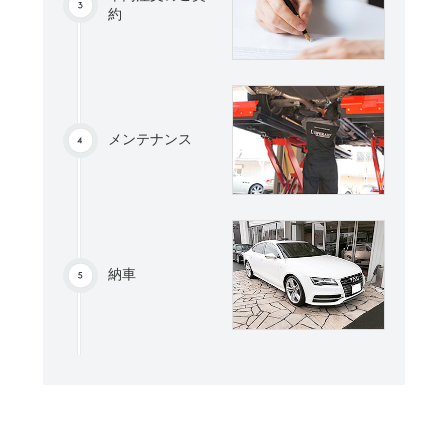
約
メンテナンス
納車