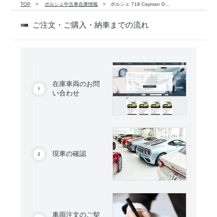
TOP
ポルシェ中古車在庫情報
ポルシェ 718 Cayman G...
ご注文・ご購入・納車までの流れ
在庫車両のお問
い合わせ
現車の確認
車両注文のご契