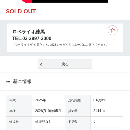
SOLD OUT
ロペライオ練馬
TEL.03-3997-3000
「ロペライオHPを見た」とお伝えいただくとスムーズにご案内できます。
戻る
基本情報
2025年
0.6万km
年式
走行距離
2028(R10)年05月
3444 cc
車検
排気量
修復歴なし
5
修復歴
ドア数