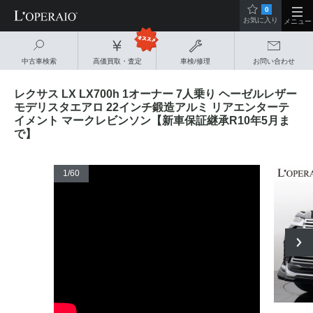
0
お気に入り
メニュー
中古車検索
高価買取・査定
車検/修理
お問い合わせ
レクサス LX LX700h 1オーナー 7人乗り ヘーゼルレザー
モデリスタエアロ 22インチ鍛造アルミ リアエンターテ
イメント マークレビンソン【新車保証継承R10年5月ま
で】
1
/60