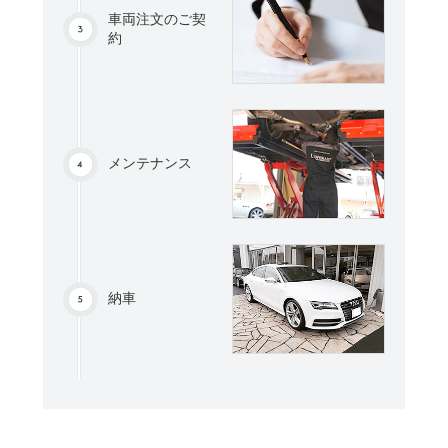
車両注文のご契
約
メンテナンス
納車