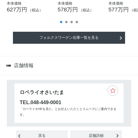
本体価格
本体価格
本体価格
627万円
578万円
577万円
（税込）
（税込）
（税
フォルクスワーゲン在庫一覧を見る
店舗情報
ロペライオさいたま
TEL.048-449-0001
「ロペライオHPを見た」とお伝えいただくとスムーズにご案内できま
す。
戻る
店舗詳細