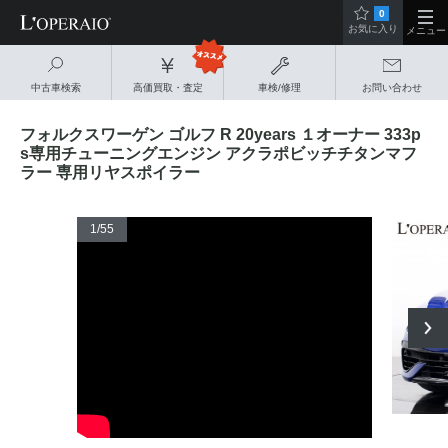
0
お気に入り
メニュー
中古車検索
高価買取・査定
車検/修理
お問い合わせ
フォルクスワーゲン ゴルフ R 20years １オーナー 333p
s専用チューニングエンジン アクラポビッチチタンマフ
ラー 専用リヤスポイラー
1
/55