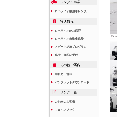
レンタル事業
ロペライオ劇用車レンタル
特典情報
ロペライオEGS保証
ロペライオ自動車保険
スピード納車プログラム
車検・修理の受付
その他ご案内
業販窓口情報
パンフレットダウンロード
リンク一覧
ご納車のお客様
フェイスブック