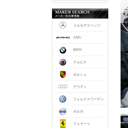
メルセデスベンツ
AMG
BMW
アルピナ
ポルシェ
アウディ
フォルクスワーゲン
ボルボ
フェラーリ