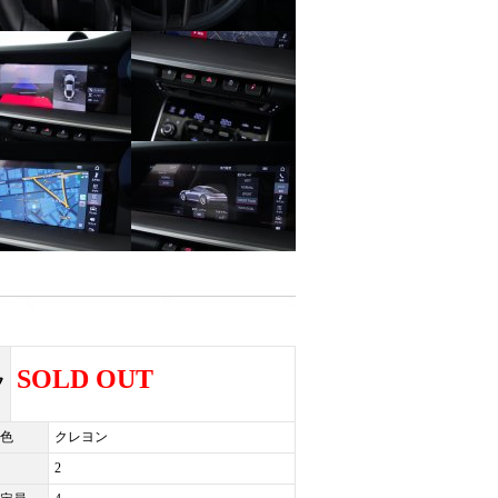
SOLD OUT
フ
色
クレヨン
2