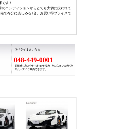
庫です！
車のコンディションからとても大切に扱われて
備で存分に楽しめる1台、お買い得プライスで
ロペライオさいたま
048-449-0001
2×1298mm、車両重量 1505kg