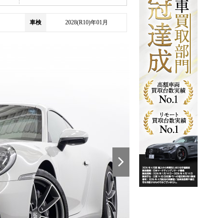
車検
2028(R10)年01月