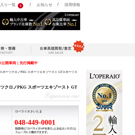
/
/
入り一覧
お知らせ
採用情報
0
未公開車両｜先行掲載中
万円】 スポーツクロノPKG スポーツエキゾースト GTスポーツス
スポーツクロノPKG スポーツエキゾースト GT
ロペライオさいたま
048-449-0001