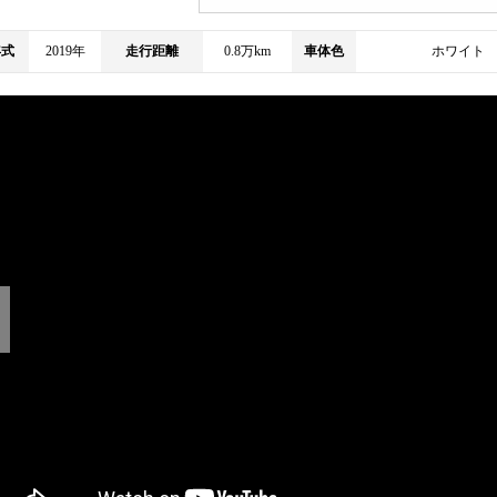
年式
2019年
走行距離
0.8万km
車体色
ホワイト