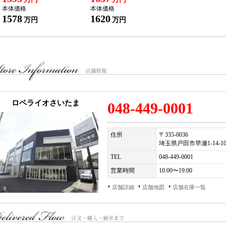
本体価格
本体価格
1578
1620
万円
万円
ロペライオさいたま
048-449-0001
住所
〒335-0036
埼玉県戸田市早瀬1-14-1
TEL
048-449-0001
営業時間
10:00〜19:00
店舗詳細
店舗地図
店舗在庫一覧