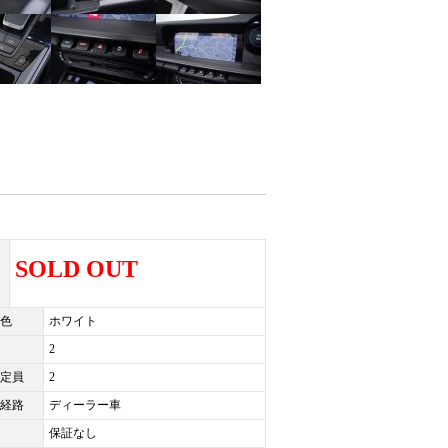
SOLD OUT
色
ホワイト
2
定員
2
経路
ディーラー車
保証なし