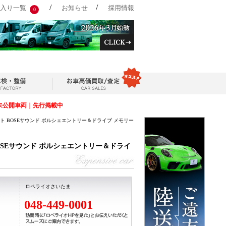
/
/
入り一覧
お知らせ
採用情報
0
未公開車両｜先行掲載中
グゾースト BOSEサウンド ポルシェエントリー＆ドライブ メモリー
ト BOSEサウンド ポルシェエントリー＆ドライ
ロペライオさいたま
048-449-0001