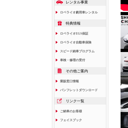
レンタル事業
ロペライオ劇用車レンタル
特典情報
ロペライオEGS保証
ロペライオ自動車保険
スピード納車プログラム
車検・修理の受付
その他ご案内
業販窓口情報
パンフレットダウンロード
リンク一覧
ご納車のお客様
フェイスブック