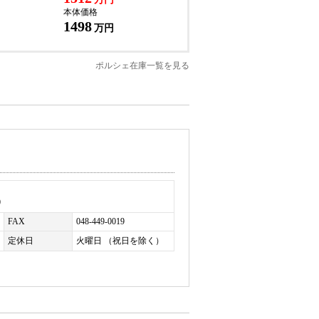
本体価格
1498
万円
ポルシェ在庫一覧を見る
0
FAX
048-449-0019
定休日
火曜日 （祝日を除く）