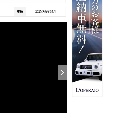
車検
2027(R9)年05月