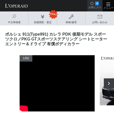
0
お気に入り
メニュー
中古車検索
高価買取・査定
車検/修理
お問い合わせ
ポルシェ 911(Type991) カレラ PDK 後期モデル スポー
ツクロノPKG GTスポーツステアリング シートヒーター
エントリー＆ドライブ 有償ボディカラー
1
/50