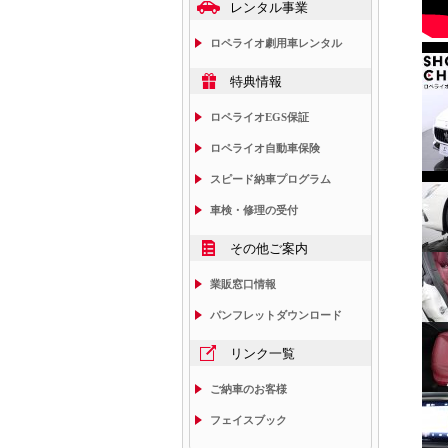
レンタル事業
ロペライオ劇用車レンタル
特典情報
ロペライオEGS保証
ロペライオ自動車保険
スピード納車プログラム
車検・修理の受付
その他ご案内
業販窓口情報
パンフレットダウンロード
リンク一覧
ご納車のお客様
フェイスブック