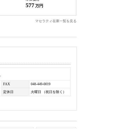
お帰りいただけます。詳細はお問い合わせくだ
577
万円
マセラティ在庫一覧を見る
0
FAX
048-449-0019
定休日
火曜日 （祝日を除く）