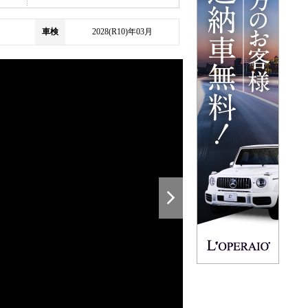
車検
2028(R10)年03月