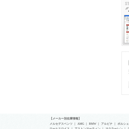
【メーカー別在庫情報】
メルセデスベンツ
｜
AMG
｜
BMW
｜
アルピナ
｜
ポルシェ
ロールスロイス
｜
アストンマーティン
｜
マクラーレン
｜