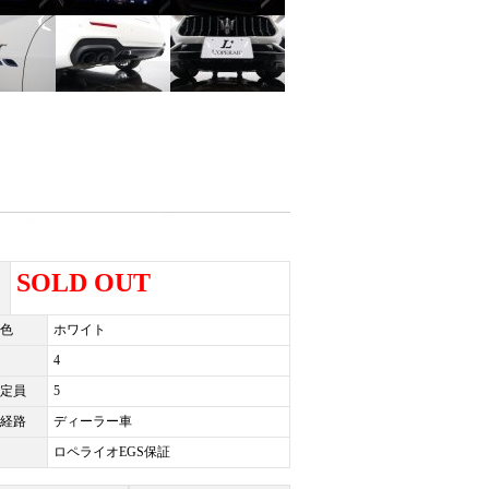
SOLD OUT
色
ホワイト
4
定員
5
経路
ディーラー車
ロペライオEGS保証