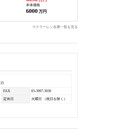
本体価格
6000
万円
マクラーレン在庫一覧を見る
ホイール
35
FAX
03-3997-3030
定休日
火曜日 （祝日を除く）