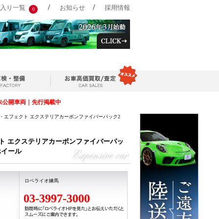
/
/
入り一覧
お知らせ
採用情報
0
未公開車両｜先行掲載中
イン・エフェクト エクステリアカーボンファイバーパック2
クト エクステリアカーボンファイバーパッ
ホイール
ロペライオ練馬
03-3997-3000