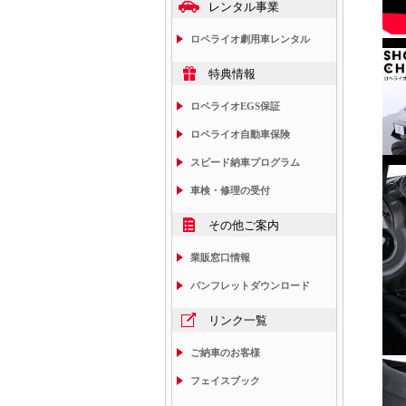
レンタル事業
ロペライオ劇用車レンタル
特典情報
ロペライオEGS保証
ロペライオ自動車保険
スピード納車プログラム
車検・修理の受付
その他ご案内
業販窓口情報
パンフレットダウンロード
リンク一覧
ご納車のお客様
フェイスブック