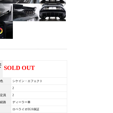
ェ
SOLD OUT
プ
色
シケイン・エフェクト
2
定員
2
経路
ディーラー車
ロペライオEGS保証