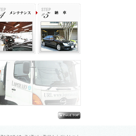
93mm、車両重量 1388kg(DIN)
お帰りいただけます。詳細はお問い合わせくだ