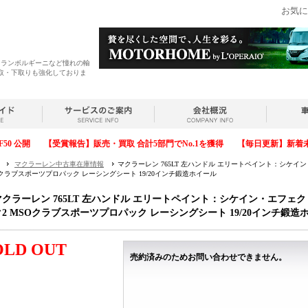
お気に
・ランボルギーニなど憧れの輸
取・下取りも強化しておりま
F50 公開
【受賞報告】販売・買取 合計5部門でNo.1を獲得
【毎日更新】新着
マクラーレン中古車在庫情報
マクラーレン 765LT 左ハンドル エリートペイント：シケ
Oクラブスポーツプロパック レーシングシート 19/20インチ鍛造ホイール
マクラーレン 765LT 左ハンドル エリートペイント：シケイン・エフェ
ク2 MSOクラブスポーツプロパック レーシングシート 19/20インチ鍛造
OLD OUT
売約済みのためお問い合わせできません。