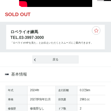
SOLD OUT
ロペライオ練馬
TEL.03-3997-3000
「ロペライオHPを見た」とお伝えいただくとスムーズにご案内できます。
戻る
基本情報
2024年
0.3万km
年式
走行距離
2027(R9)年11月
2981 cc
車検
排気量
修復歴なし
2
修復歴
ドア数