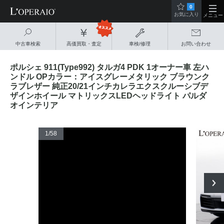
0
お気に入り
メニュー
中古車検索
高価買取・査定
車検/修理
お問い合わせ
ポルシェ 911(Type992) タルガ4 PDK 1オーナー車 左ハ
ンドル OPカラー：アイスグレーメタリック ブラウンク
ラブレザー 純正20/21インチカレラエクスクルーシブデ
ザインホイール マトリックスLEDヘッドライト パルダ
オインテリア
1
/58