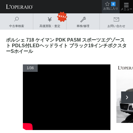
0
お気に入り
メニュー
中古車検索
高価買取・査定
車検/修理
お問い合わせ
ポルシェ 718 ケイマン PDK PASM スポーツエグゾース
ト PDLS付LEDヘッドライト ブラック19インチボクスタ
ーSホイール
1
/36