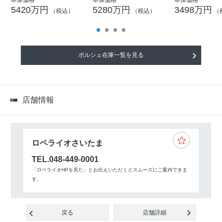
本体価格
本体価格
本体価格
5420万円
5280万円
3498万円
（税込）
（税込）
（
ポルシェ在庫一覧を見る
店舗情報
ロペライオさいたま
TEL.048-449-0001
「ロペライオHPを見た」とお伝えいただくとスムーズにご案内できま
す。
戻る
店舗詳細