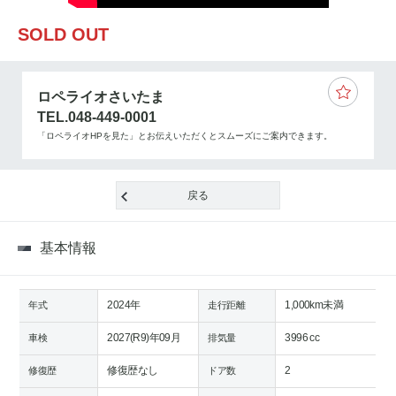
SOLD OUT
ロペライオさいたま
TEL.048-449-0001
「ロペライオHPを見た」とお伝えいただくとスムーズにご案内できます。
戻る
基本情報
2024年
1,000km未満
年式
走行距離
2027(R9)年09月
3996 cc
車検
排気量
修復歴なし
2
修復歴
ドア数