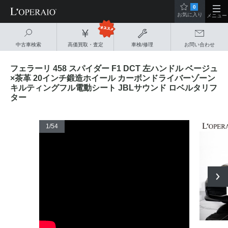
0
お気に入り
メニュー
中古車検索
高価買取・査定
車検/修理
お問い合わせ
フェラーリ 458 スパイダー F1 DCT 左ハンドル ベージュ
×茶革 20インチ鍛造ホイール カーボンドライバーゾーン
キルティングフル電動シート JBLサウンド ロベルタリフ
ター
1
/54