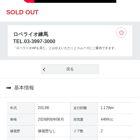
SOLD OUT
ロペライオ練馬
TEL.03-3997-3000
「ロペライオHPを見た」とお伝えいただくとスムーズにご案内できます。
戻る
基本情報
2013年
1.1万km
年式
走行距離
2026(R8)年08月
4499 cc
車検
排気量
修復歴なし
2
修復歴
ドア数