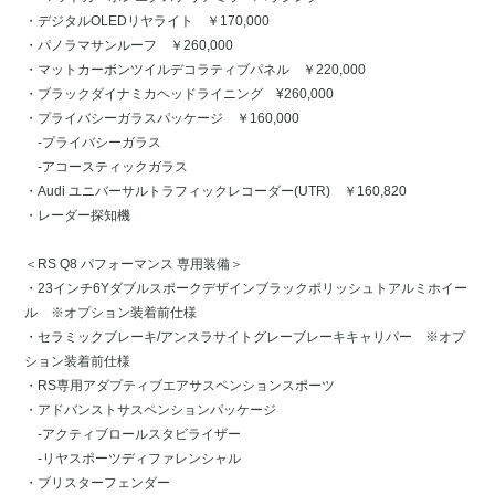
・デジタルOLEDリヤライト ￥170,000
・パノラマサンルーフ ￥260,000
・マットカーボンツイルデコラティブパネル ￥220,000
・ブラックダイナミカヘッドライニング ¥260,000
・プライバシーガラスパッケージ ￥160,000
-プライバシーガラス
-アコースティックガラス
・Audi ユニバーサルトラフィックレコーダー(UTR) ￥160,820
・レーダー探知機
＜RS Q8 パフォーマンス 専用装備＞
・23インチ6Yダブルスポークデザインブラックポリッシュトアルミホイー
ル ※オプション装着前仕様
・セラミックブレーキ/アンスラサイトグレーブレーキキャリパー ※オプ
ション装着前仕様
・RS専用アダプティブエアサスペンションスポーツ
・アドバンストサスペンションパッケージ
-アクティブロールスタビライザー
-リヤスポーツディファレンシャル
・ブリスターフェンダー