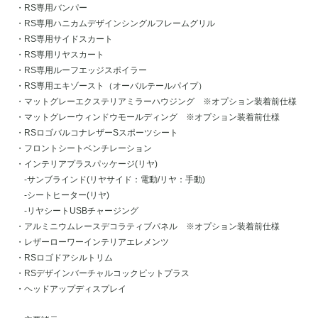
・RS専用バンパー
・RS専用ハニカムデザインシングルフレームグリル
・RS専用サイドスカート
・RS専用リヤスカート
・RS専用ルーフエッジスポイラー
・RS専用エキゾースト（オーバルテールパイプ）
・マットグレーエクステリアミラーハウジング ※オプション装着前仕様
・マットグレーウィンドウモールディング ※オプション装着前仕様
・RSロゴバルコナレザーSスポーツシート
・フロントシートベンチレーション
・インテリアプラスパッケージ(リヤ)
-サンブラインド(リヤサイド：電動/リヤ：手動)
-シートヒーター(リヤ)
-リヤシートUSBチャージング
・アルミニウムレースデコラティブパネル ※オプション装着前仕様
・レザーローワーインテリアエレメンツ
・RSロゴドアシルトリム
・RSデザインバーチャルコックピットプラス
・ヘッドアップディスプレイ