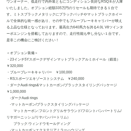
ワンオーナー、低走行で内外装ともにコンディション良好なRSQ８が入庫
いたしました。オプション総額335万円のリセールも期待できる１台で
す。ミトスブラックメタリックにブラックバッチやマットブラックホイー
ルで全体的な統一感があり、その中でもブルーブレーキキャリパーが映え
る上品な仕様となっております。最高出力640馬力を誇る4.0L V8ツインタ
ーボエンジンを搭載しておりますので、走行性能も申し分ない１台です。
是非この機会にご検討ください！
＜オプション装備＞
・23インチ5Yスポークデザインマットブラックアルミホイール（鍛造）
￥320,000
・ブルーブレーキキャリパー ￥100,000
・RSスポーツエキゾーストシステム ￥240,000
・ダークAudi rings&マットカーボン/ブラックスタイリングパッケージ
￥1,000,000
-ダークAudi rings
-マットカーボン/ブラックスタイリングパッケージ
マットカーボン:フロントグリルサラウンド/フロントバンパートリム/
リヤガーニッシュ/リヤバンパートリム）
ブラック:ウィンドウモールディング
-マットカーボンエクステリアミラーハウジング