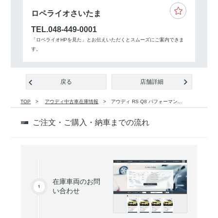
ロペライオさいたま
TEL.048-449-0001
「ロペライオHPを見た」とお伝えいただくとスムーズにご案内できま
す。
戻る
店舗詳細
TOP
アウディ中古車在庫情報
アウディ RS Q8 パフォーマン...
ご注文・ご購入・納車までの流れ
在庫車両のお問
い合わせ