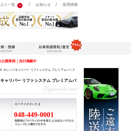
/
/
入り一覧
お知らせ
採用情報
0
未公開車両｜先行掲載中
ーキ オレンジキャリパー リフトシステム プレミアムパック
ジキャリパー リフトシステム プレミアムパ
ロペライオさいたま
048-449-0001