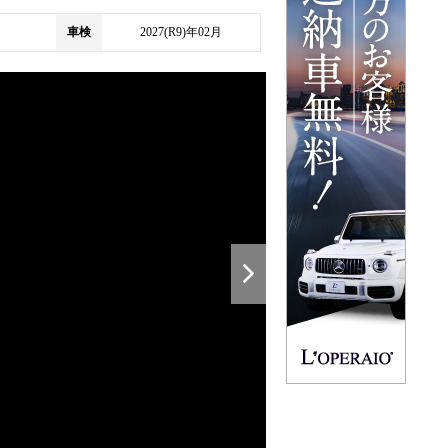
車検
2027(R9)年02月