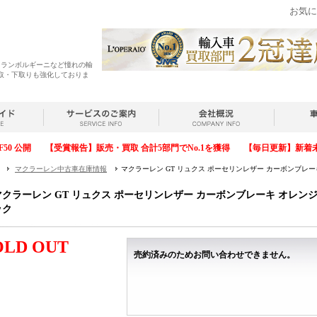
お気に
・ランボルギーニなど憧れの輸
取・下取りも強化しておりま
F50 公開
【受賞報告】販売・買取 合計5部門でNo.1を獲得
【毎日更新】新着
マクラーレン中古車在庫情報
マクラーレン GT リュクス ポーセリンレザー カーボンブレ
マクラーレン GT リュクス ポーセリンレザー カーボンブレーキ オレン
ック
OLD OUT
売約済みのためお問い合わせできません。