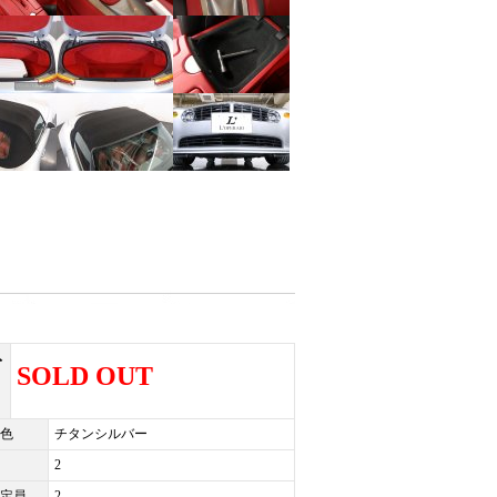
ト
SOLD OUT
2
色
チタンシルバー
2
定員
2